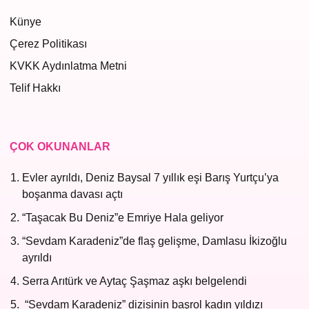
Künye
Çerez Politikası
KVKK Aydınlatma Metni
Telif Hakkı
ÇOK OKUNANLAR
Evler ayrıldı, Deniz Baysal 7 yıllık eşi Barış Yurtçu’ya
boşanma davası açtı
“Taşacak Bu Deniz”e Emriye Hala geliyor
“Sevdam Karadeniz”de flaş gelişme, Damlasu İkizoğlu
ayrıldı
Serra Arıtürk ve Aytaç Şaşmaz aşkı belgelendi
“Sevdam Karadeniz” dizisinin başrol kadın yıldızı