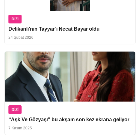
DIZI
Delikanlı’nın Tayyar’ı Necat Bayar oldu
24 Şubat 2026
DIZI
“Aşk Ve Gözyaşı” bu akşam son kez ekrana geliyor
7 Kasım 2025