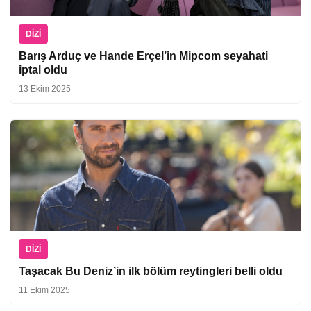
DIZI
Barış Arduç ve Hande Erçel’in Mipcom seyahati
iptal oldu
13 Ekim 2025
DIZI
Taşacak Bu Deniz’in ilk bölüm reytingleri belli oldu
11 Ekim 2025