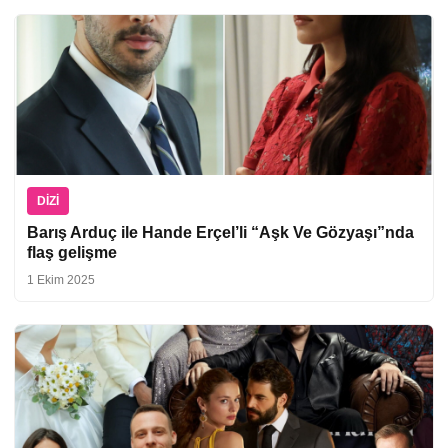
DIZI
Barış Arduç ile Hande Erçel’li “Aşk Ve Gözyaşı”nda
flaş gelişme
1 Ekim 2025