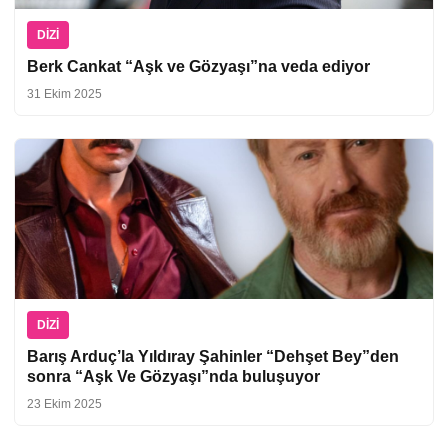
DIZI
Berk Cankat “Aşk ve Gözyaşı”na veda ediyor
31 Ekim 2025
DIZI
Barış Arduç’la Yıldıray Şahinler “Dehşet Bey”den
sonra “Aşk Ve Gözyaşı”nda buluşuyor
23 Ekim 2025