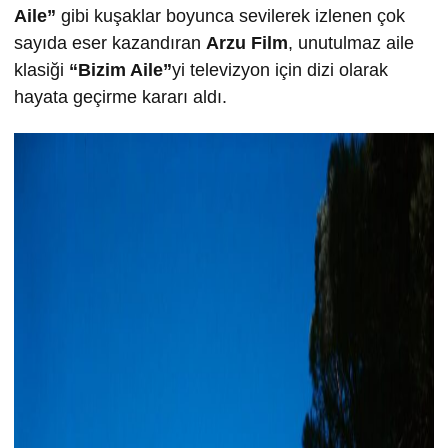
Aile”
gibi kuşaklar boyunca sevilerek izlenen çok
sayıda eser kazandıran
Arzu Film
, unutulmaz aile
klasiği
“Bizim Aile”
yi televizyon için dizi olarak
hayata geçirme kararı aldı.