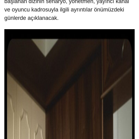
başlanan dizinin senaryo, yönetmen, yayıncı kanal
ve oyuncu kadrosuyla ilgili ayrıntılar önümüzdeki
günlerde açıklanacak.