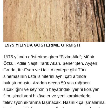
1975 YILINDA GÖSTERİME GİRMİŞTİ
1975 yılında gösterime giren “Bizim Aile”; Münir
Özkul, Adile Naşit, Tarık Akan, Şener Şen, Ayşen
Gruda, Itır Esen ve Halit Akçatepe gibi Türk
sinemasının usta isimlerini aynı çatı altında
buluşturmuştu. Aradan geçen 50 yıla rağmen
sıcaklığını ve seyircinin hayatındaki yerini koruyan
film, şimdi yeni hikâyeler ve yeni karakterlerle
televizyon ekranına taşınacak. Hazırlık çalışmalarına