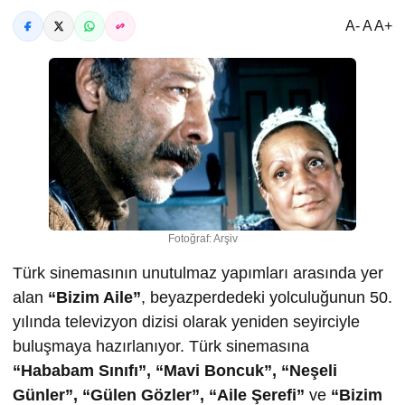
A- A A+
Fotoğraf: Arşiv
Türk sinemasının unutulmaz yapımları arasında yer
alan
“Bizim Aile”
, beyazperdedeki yolculuğunun 50.
yılında televizyon dizisi olarak yeniden seyirciyle
buluşmaya hazırlanıyor. Türk sinemasına
“Hababam Sınıfı”, “Mavi Boncuk”, “Neşeli
Günler”, “Gülen Gözler”, “Aile Şerefi”
ve
“Bizim