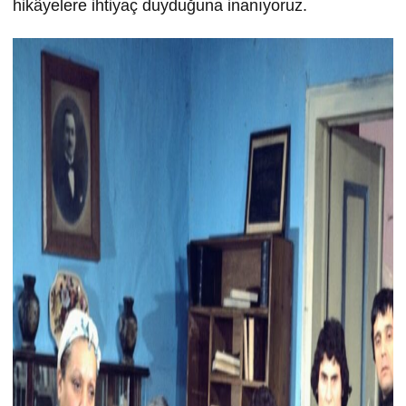
hikâyelere ihtiyaç duyduğuna inanıyoruz.