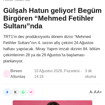
Gülşah Hatun geliyor! Begüm
Birgören “Mehmed Fetihler
Sultanı”nda
TRT1’in dev prodüksiyonlu dönem dizisi “Mehmed
Fetihler Sultanı”nın 4. sezon afiş çekimi 24 Ağustos
haftası yapılacak. Miray Yapım imzalı dizinin 84. bölüm
çekimlerinin 28 ya da 29 Ağustos’ta başlaması
planlanıyor.
Birsen
10 Ağustos 2026, Pazartesi -
3 dk
Altuntaş
14:16
okuma
A- A A+