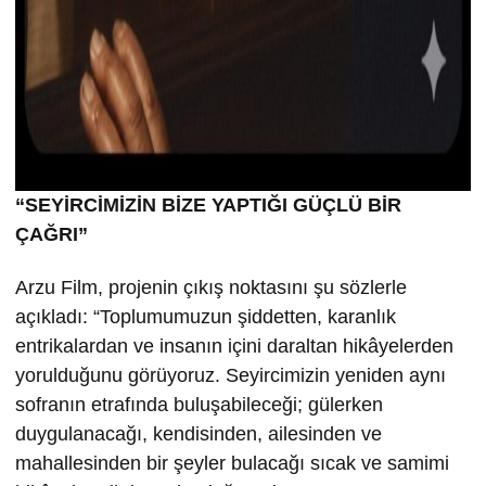
“SEYİRCİMİZİN BİZE YAPTIĞI GÜÇLÜ BİR
ÇAĞRI”
Arzu Film, projenin çıkış noktasını şu sözlerle
açıkladı: “Toplumumuzun şiddetten, karanlık
entrikalardan ve insanın içini daraltan hikâyelerden
yorulduğunu görüyoruz. Seyircimizin yeniden aynı
sofranın etrafında buluşabileceği; gülerken
duygulanacağı, kendisinden, ailesinden ve
mahallesinden bir şeyler bulacağı sıcak ve samimi