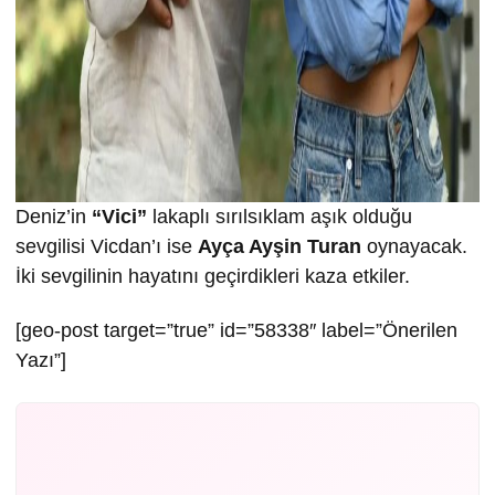
Deniz’in
“Vici”
lakaplı sırılsıklam aşık olduğu
sevgilisi Vicdan’ı ise
Ayça Ayşin Turan
oynayacak.
İki sevgilinin hayatını geçirdikleri kaza etkiler.
[geo-post target=”true” id=”58338″ label=”Önerilen
Yazı”]