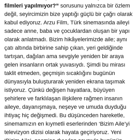
filmleri yapılmıyor?”
sorusunu yalnızca bir özlem
değil, seyircimizin bize yaptığı güçlü bir çağrı olarak
kabul ediyoruz. Arzu Film, Türk sinemasında aileyi
sadece anne, baba ve çocuklardan oluşan bir yapı
olarak anlatmadı. Bizim hikâyelerimizde aile; aynı
çatı altında birbirine sahip çıkan, yeri geldiğinde
tartışan, dağılan ama sevgiyle yeniden bir araya
gelen insanların ortak yuvasıydı. Şimdi bu mirası
taklit etmeden, geçmişin sıcaklığını bugünün
dünyasıyla buluşturarak yeniden ekrana taşımak
istiyoruz. Çünkü değişen hayatlara, büyüyen
şehirlere ve farklılaşan ilişkilere rağmen insanın
aileye, dayanışmaya, neşeye ve umuda duyduğu
ihtiyaç hiç değişmedi. Bu düşünceden hareketle,
sinemamızın en kıymetli eserlerinden ‘Bizim Aile’yi
televizyon dizisi olarak hayata geçiriyoruz. Yeni