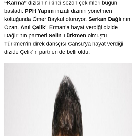
“Karma”
dizisinin ikinci sezon çekimleri bugün
başladı.
PPH Yapım
imzalı dizinin yönetmen
koltuğunda Ömer Baykul oturuyor.
Serkan Dağlı
’nın
Ozan,
Anıl Çelik
’i Erman’a hayat verdiği dizide
Dağlı’’nın partneri
Selin Türkmen
olmuştu.
Türkmen’in direk dansçısı Cansu’ya hayat verdiği
dizide Çelik’in partneri de belli oldu.