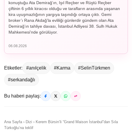
konuştuğu Ata Demirağ’ın, Işıl Reçber ve Rüştü Reçber
çiftinin 6 yıllık kiracısı olduğu ve tarafların arasında yaşanan
kira uyuşmazlığının yargıya taşındığı ortaya çıktı. Gemi
broker’ı Rana Akdağ’la evliliği günlerdir gündem olan Ata
Demirağ’ın tahliye davası, İstanbul Adliyesi 38. Sulh Hukuk
Mahkemesi'nde görülüyor.
06.08.2026
Etiketler:
#anılçelik
#Karma
#SelinTürkmen
#serkandağlı
Bu haberi paylaş:
Ana Sayfa › Dizi › Kerem Bürsin’li “Grand Maison İstanbul”dan Sıla
Türkoğlu’na teklif