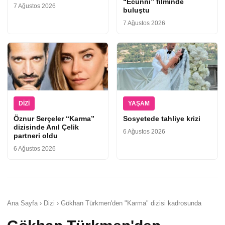
“Ecünni” filminde
7 Ağustos 2026
buluştu
7 Ağustos 2026
DIZI
YAŞAM
Öznur Serçeler “Karma”
Sosyetede tahliye krizi
dizisinde Anıl Çelik
6 Ağustos 2026
partneri oldu
6 Ağustos 2026
Ana Sayfa › Dizi › Gökhan Türkmen'den "Karma" dizisi kadrosunda