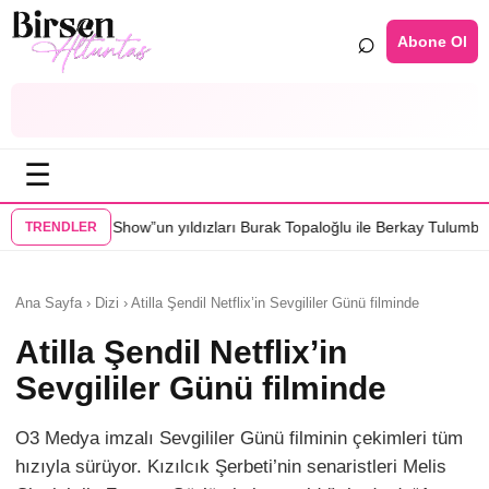
⌕
Abone Ol
☰
un yıldızları Burak Topaloğlu ile Berkay Tulumbacı “Ecünni” filminde b
TRENDLER
Ana Sayfa › Dizi › Atilla Şendil Netflix’in Sevgililer Günü filminde
Atilla Şendil Netflix’in
Sevgililer Günü filminde
O3 Medya imzalı Sevgililer Günü filminin çekimleri tüm
hızıyla sürüyor. Kızılcık Şerbeti’nin senaristleri Melis