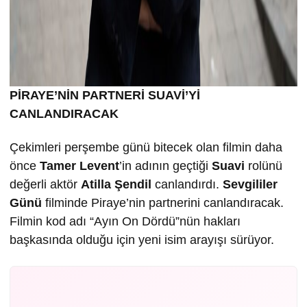
PİRAYE’NİN PARTNERİ SUAVİ’Yİ
CANLANDIRACAK
Çekimleri perşembe günü bitecek olan filmin daha
önce
Tamer Levent
’in adının geçtiği
Suavi
rolünü
değerli aktör
Atilla Şendil
canlandırdı.
Sevgililer
Günü
filminde Piraye’nin partnerini canlandıracak.
Filmin kod adı “Ayın On Dördü”nün hakları
başkasında olduğu için yeni isim arayışı sürüyor.