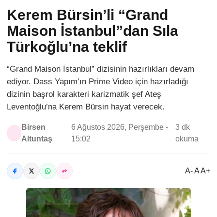
Kerem Bürsin’li “Grand
Maison İstanbul”dan Sıla
Türkoğlu’na teklif
“Grand Maison İstanbul” dizisinin hazırlıkları devam
ediyor. Dass Yapım’ın Prime Video için hazırladığı
dizinin başrol karakteri karizmatik şef Ateş
Leventoğlu’na Kerem Bürsin hayat verecek.
Birsen
6 Ağustos 2026, Perşembe -
3 dk
Altuntaş
15:02
okuma
A- A A+