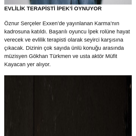
EVLİLİK TERAPİSTİ İPEK’İ OYNUYOR
Öznur Serçeler Exxen’de yayınlanan Karma’nın
kadrosuna katıldı. Başarılı oyuncu İpek rolüne hayat
verecek ve evlilik terapisti olarak seyirci karşısına
çıkacak. Dizinin çok sayıda ünlü konuğu arasında
müzisyen Gökhan Türkmen ve usta aktör Müfit
Kayacan yer alıyor.