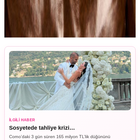
İLGILI HABER
Sosyetede tahliye krizi…
Como’daki 3 gün süren 165 milyon TL’lik düğününü