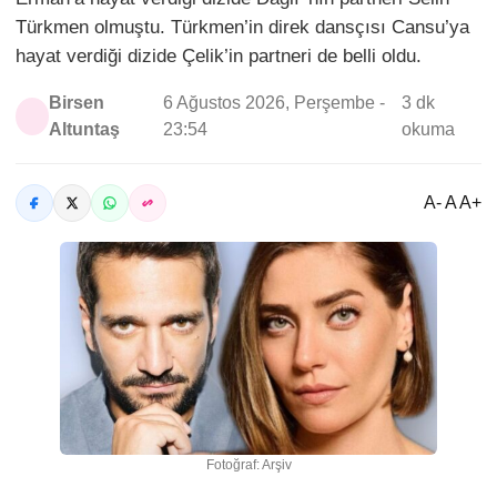
Türkmen olmuştu. Türkmen’in direk dansçısı Cansu’ya
hayat verdiği dizide Çelik’in partneri de belli oldu.
Birsen
6 Ağustos 2026, Perşembe -
3 dk
Altuntaş
23:54
okuma
A- A A+
Fotoğraf: Arşiv