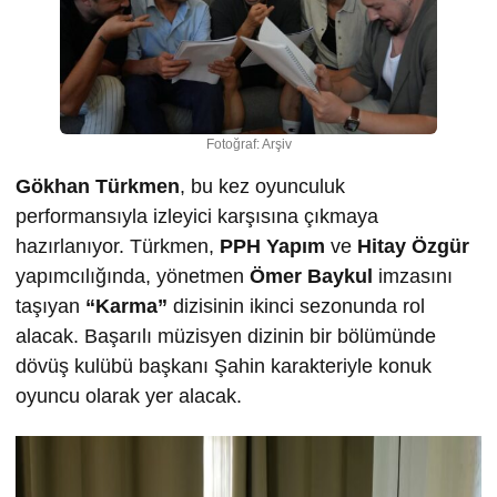
Fotoğraf: Arşiv
Gökhan Türkmen
, bu kez oyunculuk
performansıyla izleyici karşısına çıkmaya
hazırlanıyor. Türkmen,
PPH Yapım
ve
Hitay Özgür
yapımcılığında, yönetmen
Ömer Baykul
imzasını
taşıyan
“Karma”
dizisinin ikinci sezonunda rol
alacak. Başarılı müzisyen dizinin bir bölümünde
dövüş kulübü başkanı Şahin karakteriyle konuk
oyuncu olarak yer alacak.