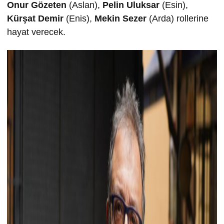
Onur Gözeten
(Aslan),
Pelin Uluksar
(Esin),
Kürşat Demir
(Enis),
Mekin Sezer
(Arda) rollerine
hayat verecek.