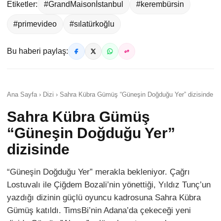
Etiketler:
#GrandMaisonİstanbul
#kerembürsin
#primevideo
#sılatürkoğlu
Bu haberi paylaş:
Ana Sayfa › Dizi › Sahra Kübra Gümüş “Güneşin Doğduğu Yer” dizisinde
Sahra Kübra Gümüş
“Güneşin Doğduğu Yer”
dizisinde
“Güneşin Doğduğu Yer” merakla bekleniyor. Çağrı
Lostuvalı ile Çiğdem Bozali’nin yönettiği, Yıldız Tunç’un
yazdığı dizinin güçlü oyuncu kadrosuna Sahra Kübra
Gümüş katıldı. TimsBi’nin Adana’da çekeceği yeni