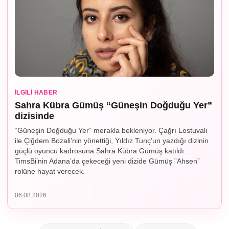
İLGILI HABER
Sahra Kübra Gümüş “Güneşin Doğduğu Yer”
dizisinde
“Güneşin Doğduğu Yer” merakla bekleniyor. Çağrı Lostuvalı
ile Çiğdem Bozali’nin yönettiği, Yıldız Tunç’un yazdığı dizinin
güçlü oyuncu kadrosuna Sahra Kübra Gümüş katıldı.
TimsBi’nin Adana’da çekeceği yeni dizide Gümüş ”Ahsen”
rolüne hayat verecek.
06.08.2026