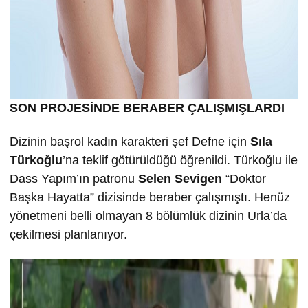
SON PROJESİNDE BERABER ÇALIŞMIŞLARDI
Dizinin başrol kadın karakteri şef Defne için
Sıla
Türkoğlu
’na teklif götürüldüğü öğrenildi. Türkoğlu ile
Dass Yapım’ın patronu
Selen Sevigen
“Doktor
Başka Hayatta” dizisinde beraber çalışmıştı. Henüz
yönetmeni belli olmayan 8 bölümlük dizinin Urla’da
çekilmesi planlanıyor.