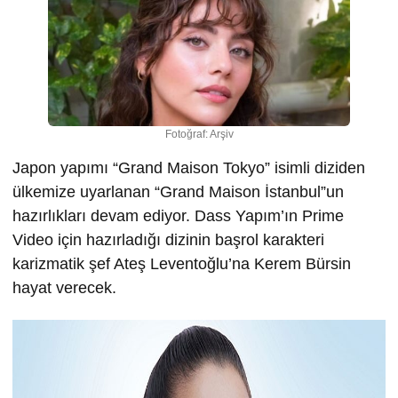
Fotoğraf: Arşiv
Japon yapımı “Grand Maison Tokyo” isimli diziden
ülkemize uyarlanan “Grand Maison İstanbul”un
hazırlıkları devam ediyor. Dass Yapım’ın Prime
Video için hazırladığı dizinin başrol karakteri
karizmatik şef Ateş Leventoğlu’na Kerem Bürsin
hayat verecek.