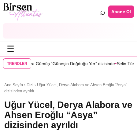
⌕
Abone Ol
☰
•
Güneşin Doğduğu Yer” dizisinde
Selin Türkmen “Karma” dizisinde Serk
TRENDLER
Ana Sayfa › Dizi › Uğur Yücel, Derya Alabora ve Ahsen Eroğlu “Asya”
dizisinden ayrıldı
Uğur Yücel, Derya Alabora ve
Ahsen Eroğlu “Asya”
dizisinden ayrıldı