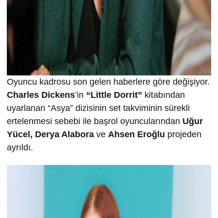
Oyuncu kadrosu son gelen haberlere göre değişiyor.
Charles Dickens
’in
“Little Dorrit”
kitabından
uyarlanan “Asya” dizisinin set takviminin sürekli
ertelenmesi sebebi ile başrol oyuncularından
Uğur
Yücel, Derya Alabora
ve
Ahsen Eroğlu
projeden
ayrıldı.