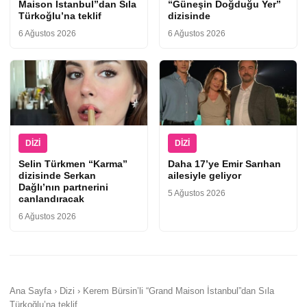
Maison İstanbul”dan Sıla
“Güneşin Doğduğu Yer”
Türkoğlu’na teklif
dizisinde
6 Ağustos 2026
6 Ağustos 2026
DIZI
DIZI
Selin Türkmen “Karma”
Daha 17’ye Emir Sarıhan
dizisinde Serkan
ailesiyle geliyor
Dağlı’nın partnerini
5 Ağustos 2026
canlandıracak
6 Ağustos 2026
Ana Sayfa › Dizi › Kerem Bürsin’li “Grand Maison İstanbul”dan Sıla
Türkoğlu’na teklif