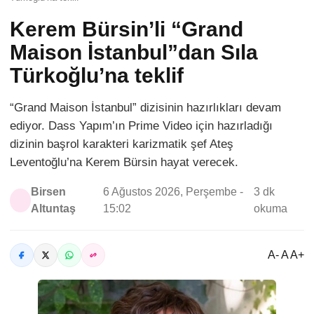
Kerem Bürsin’li “Grand
Maison İstanbul”dan Sıla
Türkoğlu’na teklif
“Grand Maison İstanbul” dizisinin hazırlıkları devam
ediyor. Dass Yapım’ın Prime Video için hazırladığı
dizinin başrol karakteri karizmatik şef Ateş
Leventoğlu’na Kerem Bürsin hayat verecek.
Birsen
6 Ağustos 2026, Perşembe -
3 dk
Altuntaş
15:02
okuma
A- A A+