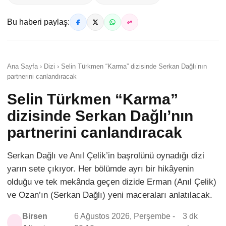
Bu haberi paylaş:
Ana Sayfa › Dizi › Selin Türkmen “Karma” dizisinde Serkan Dağlı’nın
partnerini canlandıracak
Selin Türkmen “Karma”
dizisinde Serkan Dağlı’nın
partnerini canlandıracak
Serkan Dağlı ve Anıl Çelik’in başrolünü oynadığı dizi
yarın sete çıkıyor. Her bölümde ayrı bir hikâyenin
olduğu ve tek mekânda geçen dizide Erman (Anıl Çelik)
ve Ozan’ın (Serkan Dağlı) yeni maceraları anlatılacak.
Birsen
6 Ağustos 2026, Perşembe -
3 dk