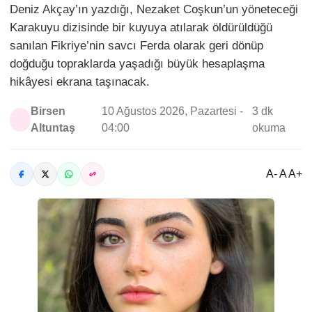
Deniz Akçay’ın yazdığı, Nezaket Coşkun’un yöneteceği
Karakuyu dizisinde bir kuyuya atılarak öldürüldüğü
sanılan Fikriye’nin savcı Ferda olarak geri dönüp
doğduğu topraklarda yaşadığı büyük hesaplaşma
hikâyesi ekrana taşınacak.
Birsen
10 Ağustos 2026, Pazartesi -
3 dk
Altuntaş
04:00
okuma
A- A A+