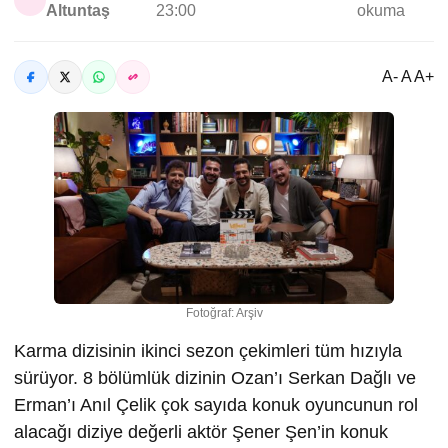
Altuntaş
23:00
okuma
A- A A+
Fotoğraf: Arşiv
Karma dizisinin ikinci sezon çekimleri tüm hızıyla
sürüyor. 8 bölümlük dizinin Ozan’ı Serkan Dağlı ve
Erman’ı Anıl Çelik çok sayıda konuk oyuncunun rol
alacağı diziye değerli aktör Şener Şen’in konuk