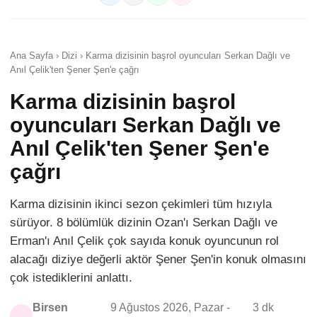
Ana Sayfa › Dizi › Karma dizisinin başrol oyuncuları Serkan Dağlı ve
Anıl Çelik'ten Şener Şen'e çağrı
Karma dizisinin başrol
oyuncuları Serkan Dağlı ve
Anıl Çelik'ten Şener Şen'e
çağrı
Karma dizisinin ikinci sezon çekimleri tüm hızıyla
sürüyor. 8 bölümlük dizinin Ozan'ı Serkan Dağlı ve
Erman'ı Anıl Çelik çok sayıda konuk oyuncunun rol
alacağı diziye değerli aktör Şener Şen'in konuk olmasını
çok istediklerini anlattı.
Birsen
9 Ağustos 2026, Pazar -
3 dk