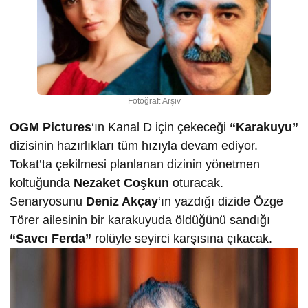
Fotoğraf: Arşiv
OGM Pictures
‘ın Kanal D için çekeceği
“Karakuyu”
dizisinin hazırlıkları tüm hızıyla devam ediyor.
Tokat’ta çekilmesi planlanan dizinin yönetmen
koltuğunda
Nezaket Coşkun
oturacak.
Senaryosunu
Deniz Akçay
‘ın yazdığı dizide Özge
Törer ailesinin bir karakuyuda öldüğünü sandığı
“Savcı Ferda”
rolüyle seyirci karşısına çıkacak.