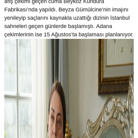
afiş çekimi geçen cuma Beykoz Kundura
Fabrikası’nda yapıldı. Beyza Gümülcine’nin imajını
yenileyip saçlarını kaynakla uzattığı dizinin İstanbul
sahneleri geçen günlerde başlamıştı. Adana
çekimlerinin ise 15 Ağustos’ta başlaması planlanıyor.