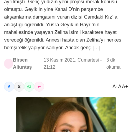
ayrılmıştı. Genç yıldızın yeni projesi merak konusu
olmuştu. Geyik’in yine Kanal D’nin perşembe
akşamlarına damgasını vuran dizisi Camdaki Kız’la
anlaştığı öğrenildi. Yüsra Geyik’in Hayri’nin
mahallesinde yaşayan Zeliha isimli karaktere hayat
vereceği öğrenildi. Annesi hasta olan Zeliha’yı herkes
hemşirelik yapıyor sanıyor. Ancak genç […]
Birsen
13 Kasım 2021, Cumartesi -
3 dk
Altuntaş
21:12
okuma
A- A A+