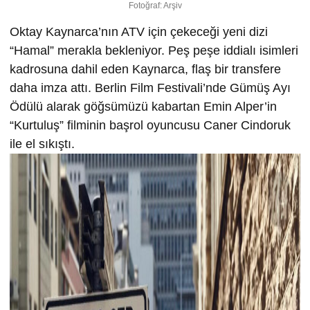
Fotoğraf: Arşiv
Oktay Kaynarca’nın ATV için çekeceği yeni dizi
“Hamal” merakla bekleniyor. Peş peşe iddialı isimleri
kadrosuna dahil eden Kaynarca, flaş bir transfere
daha imza attı. Berlin Film Festivali’nde Gümüş Ayı
Ödülü alarak göğsümüzü kabartan Emin Alper’in
“Kurtuluş” filminin başrol oyuncusu Caner Cindoruk
ile el sıkıştı.