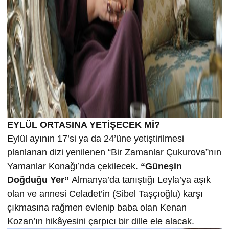
EYLÜL ORTASINA YETİŞECEK Mİ?
Eylül ayının 17’si ya da 24’üne yetiştirilmesi
planlanan dizi yenilenen “Bir Zamanlar Çukurova”nın
Yamanlar Konağı’nda çekilecek.
“Güneşin
Doğduğu Yer”
Almanya’da tanıştığı Leyla’ya aşık
olan ve annesi Celadet’in (Sibel Taşçıoğlu) karşı
çıkmasına rağmen evlenip baba olan Kenan
Kozan’ın hikâyesini çarpıcı bir dille ele alacak.