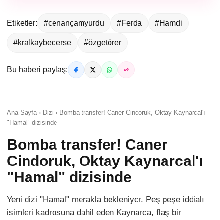
Etiketler:
#cenançamyurdu
#Ferda
#Hamdi
#kralkaybederse
#özgetörer
Bu haberi paylaş:
Ana Sayfa › Dizi › Bomba transfer! Caner Cindoruk, Oktay Kaynarcal'ı
"Hamal" dizisinde
Bomba transfer! Caner
Cindoruk, Oktay Kaynarcal'ı
"Hamal" dizisinde
Yeni dizi "Hamal" merakla bekleniyor. Peş peşe iddialı
isimleri kadrosuna dahil eden Kaynarca, flaş bir