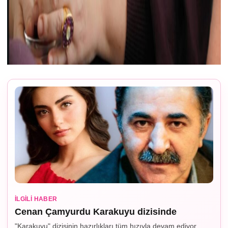
İLGILI HABER
Cenan Çamyurdu Karakuyu dizisinde
"Karakuyu" dizisinin hazırlıkları tüm hızıyla devam ediyor.