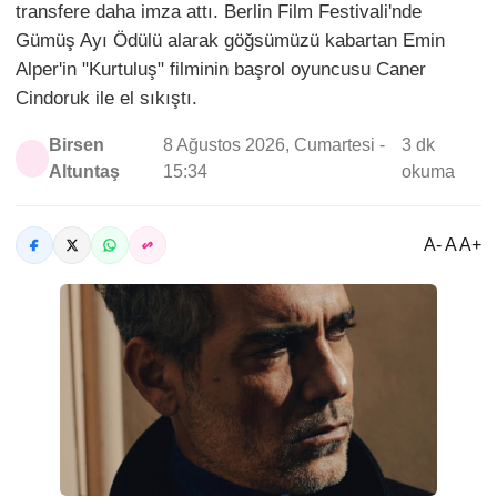
transfere daha imza attı. Berlin Film Festivali'nde
Gümüş Ayı Ödülü alarak göğsümüzü kabartan Emin
Alper'in "Kurtuluş" filminin başrol oyuncusu Caner
Cindoruk ile el sıkıştı.
Birsen
8 Ağustos 2026, Cumartesi -
3 dk
Altuntaş
15:34
okuma
A- A A+