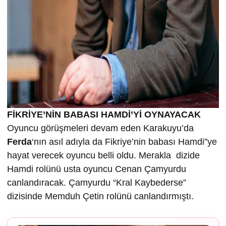
FİKRİYE’NİN BABASI HAMDİ’Yİ OYNAYACAK
Oyuncu görüşmeleri devam eden Karakuyu’da
Ferda
‘nın asıl adıyla da Fikriye’nin babası Hamdi”ye
hayat verecek oyuncu belli oldu. Merakla dizide
Hamdi rolünü usta oyuncu Cenan Çamyurdu
canlandıracak. Çamyurdu “Kral Kaybederse”
dizisinde Memduh Çetin rolünü canlandırmıştı.