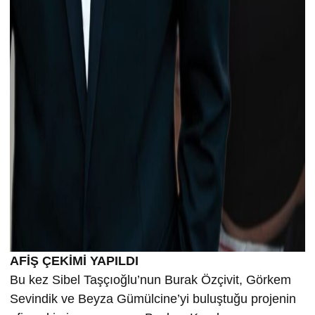
AFİŞ ÇEKİMİ YAPILDI
Bu kez Sibel Taşçıoğlu’nun Burak Özçivit, Görkem
Sevindik ve Beyza Gümülcine’yi buluştuğu projenin