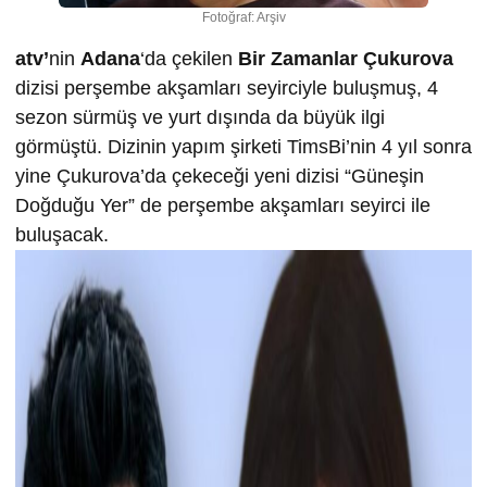
Fotoğraf: Arşiv
atv’
nin
Adana
‘da çekilen
Bir Zamanlar Çukurova
dizisi perşembe akşamları seyirciyle buluşmuş, 4
sezon sürmüş ve yurt dışında da büyük ilgi
görmüştü. Dizinin yapım şirketi TimsBi’nin 4 yıl sonra
yine Çukurova’da çekeceği yeni dizisi “Güneşin
Doğduğu Yer” de perşembe akşamları seyirci ile
buluşacak.