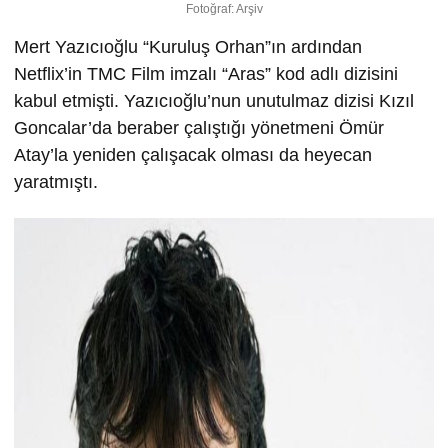
Fotoğraf: Arşiv
Mert Yazıcıoğlu “Kuruluş Orhan”ın ardından
Netflix’in TMC Film imzalı “Aras” kod adlı dizisini
kabul etmişti. Yazıcıoğlu’nun unutulmaz dizisi Kızıl
Goncalar’da beraber çalıştığı yönetmeni Ömür
Atay’la yeniden çalışacak olması da heyecan
yaratmıştı.