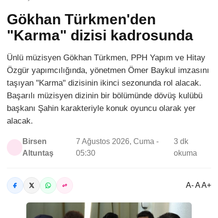
Gökhan Türkmen'den
"Karma" dizisi kadrosunda
Ünlü müzisyen Gökhan Türkmen, PPH Yapım ve Hitay
Özgür yapımcılığında, yönetmen Ömer Baykul imzasını
taşıyan "Karma" dizisinin ikinci sezonunda rol alacak.
Başarılı müzisyen dizinin bir bölümünde dövüş kulübü
başkanı Şahin karakteriyle konuk oyuncu olarak yer
alacak.
Birsen
7 Ağustos 2026, Cuma -
3 dk
Altuntaş
05:30
okuma
A- A A+