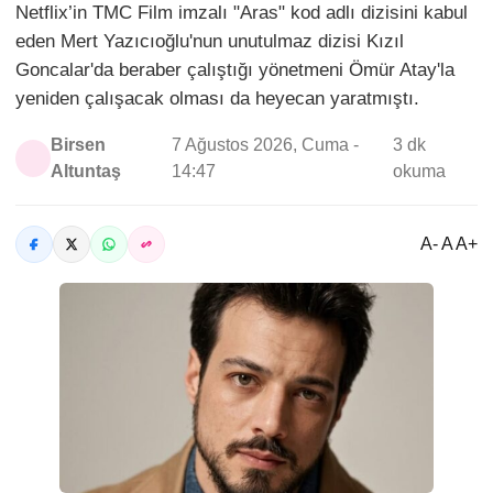
Netflix’in TMC Film imzalı "Aras" kod adlı dizisini kabul
eden Mert Yazıcıoğlu'nun unutulmaz dizisi Kızıl
Goncalar'da beraber çalıştığı yönetmeni Ömür Atay'la
yeniden çalışacak olması da heyecan yaratmıştı.
Birsen
7 Ağustos 2026, Cuma -
3 dk
Altuntaş
14:47
okuma
A- A A+