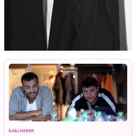
İLGILI HABER