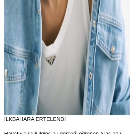
İLKBAHARA ERTELENDİ
Hayatıyla ilgili ilginç bir gerçeği öğrenen Aras adlı