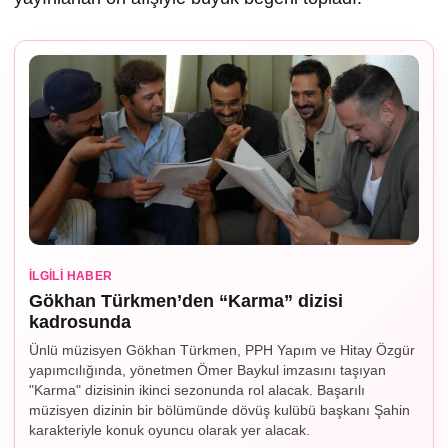
İLGILI HABER
Gökhan Türkmen’den “Karma” dizisi
kadrosunda
Ünlü müzisyen Gökhan Türkmen, PPH Yapım ve Hitay Özgür
yapımcılığında, yönetmen Ömer Baykul imzasını taşıyan
"Karma" dizisinin ikinci sezonunda rol alacak. Başarılı
müzisyen dizinin bir bölümünde dövüş kulübü başkanı Şahin
karakteriyle konuk oyuncu olarak yer alacak.