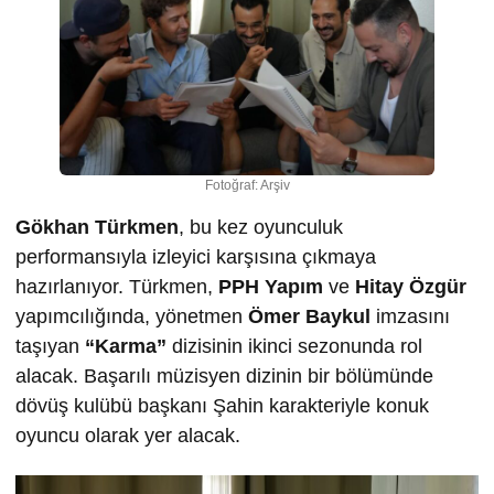
Fotoğraf: Arşiv
Gökhan Türkmen
, bu kez oyunculuk
performansıyla izleyici karşısına çıkmaya
hazırlanıyor. Türkmen,
PPH Yapım
ve
Hitay Özgür
yapımcılığında, yönetmen
Ömer Baykul
imzasını
taşıyan
“Karma”
dizisinin ikinci sezonunda rol
alacak. Başarılı müzisyen dizinin bir bölümünde
dövüş kulübü başkanı Şahin karakteriyle konuk
oyuncu olarak yer alacak.