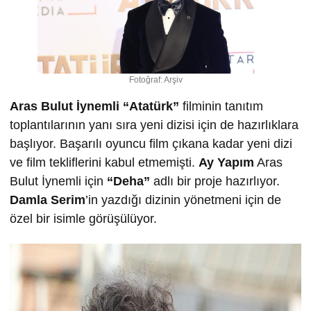
Fotoğraf: Arşiv
Aras Bulut İynemli “Atatürk”
filminin tanıtım
toplantılarının yanı sıra yeni dizisi için de hazırlıklara
başlıyor. Başarılı oyuncu film çıkana kadar yeni dizi
ve film tekliflerini kabul etmemişti.
Ay Yapım
Aras
Bulut İynemli için
“Deha”
adlı bir proje hazırlıyor.
Damla Serim
’in yazdığı dizinin yönetmeni için de
özel bir isimle görüşülüyor.