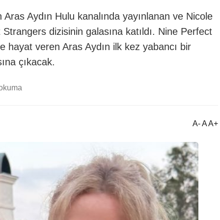
n Aras Aydın Hulu kanalında yayınlanan ve Nicole
Strangers dizisinin galasına katıldı. Nine Perfect
e hayat veren Aras Aydın ilk kez yabancı bir
ısına çıkacak.
 okuma
A- A A+