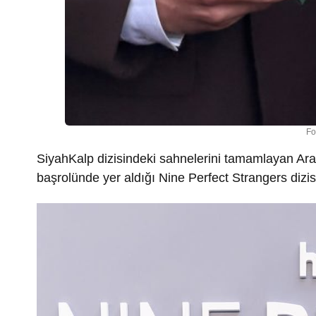
Fo
SiyahKalp dizisindeki sahnelerini tamamlayan Ar
başrolünde yer aldığı Nine Perfect Strangers dizisi