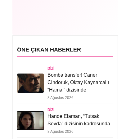
ÖNE ÇIKAN HABERLER
DIZI
Bomba transfer! Caner
Cindoruk, Oktay Kaynarcal’ı
“Hamal” dizisinde
8 Ağustos 2026
DIZI
Hande Elaman, “Tutsak
Sevda” dizisinin kadrosunda
8 Ağustos 2026