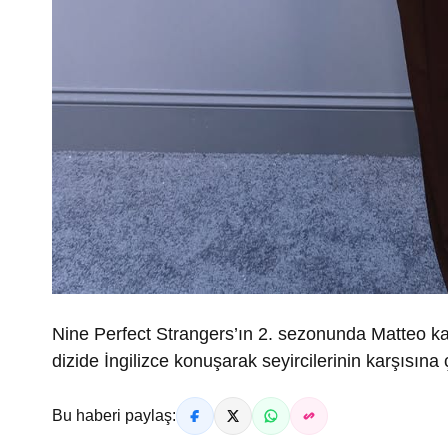
Nine Perfect Strangers’ın 2. sezonunda Matteo kar
dizide İngilizce konuşarak seyircilerinin karşısına
Bu haberi paylaş: