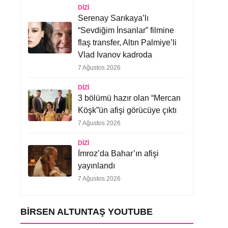
DIZI
Serenay Sarıkaya’lı
“Sevdiğim İnsanlar” filmine
flaş transfer, Altın Palmiye’li
Vlad Ivanov kadroda
7 Ağustos 2026
DIZI
3 bölümü hazır olan “Mercan
Köşk”ün afişi görücüye çıktı
7 Ağustos 2026
DIZI
İmroz’da Bahar’ın afişi
yayınlandı
7 Ağustos 2026
BIRSEN ALTUNTAŞ YOUTUBE