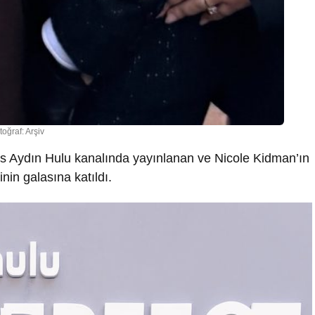
toğraf: Arşiv
as Aydın Hulu kanalında yayınlanan ve Nicole Kidman’ın
nin galasına katıldı.