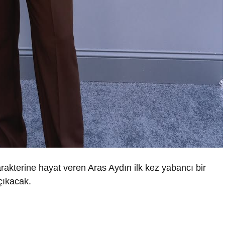
akterine hayat veren Aras Aydın ilk kez yabancı bir
 çıkacak.