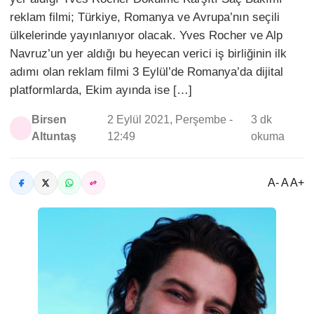
reklam filmi; Türkiye, Romanya ve Avrupa’nın seçili
ülkelerinde yayınlanıyor olacak. Yves Rocher ve Alp
Navruz’un yer aldığı bu heyecan verici iş birliğinin ilk
adımı olan reklam filmi 3 Eylül’de Romanya’da dijital
platformlarda, Ekim ayında ise […]
Birsen
2 Eylül 2021, Perşembe -
3 dk
Altuntaş
12:49
okuma
A- A A+