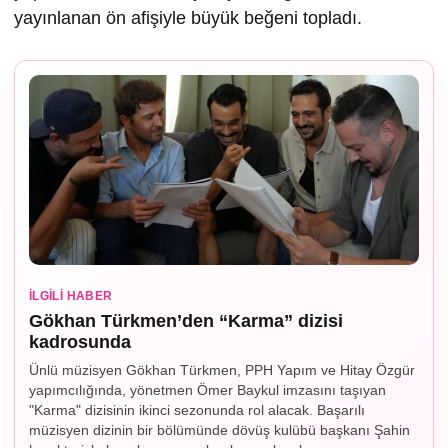
yayınlanan ön afişiyle büyük beğeni topladı.
İLGILI HABER
Gökhan Türkmen’den “Karma” dizisi
kadrosunda
Ünlü müzisyen Gökhan Türkmen, PPH Yapım ve Hitay Özgür
yapımcılığında, yönetmen Ömer Baykul imzasını taşıyan
"Karma" dizisinin ikinci sezonunda rol alacak. Başarılı
müzisyen dizinin bir bölümünde dövüş kulübü başkanı Şahin