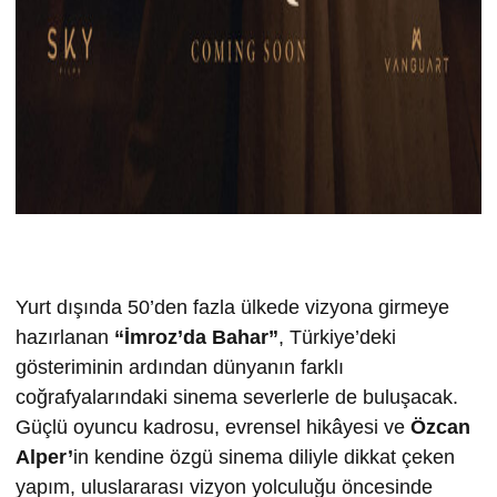
Yurt dışında 50’den fazla ülkede vizyona girmeye
hazırlanan
“İmroz’da Bahar”
, Türkiye’deki
gösteriminin ardından dünyanın farklı
coğrafyalarındaki sinema severlerle de buluşacak.
Güçlü oyuncu kadrosu, evrensel hikâyesi ve
Özcan
Alper’
in kendine özgü sinema diliyle dikkat çeken
yapım, uluslararası vizyon yolculuğu öncesinde