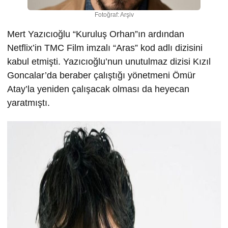
Fotoğraf: Arşiv
Mert Yazıcıoğlu “Kuruluş Orhan”ın ardından
Netflix’in TMC Film imzalı “Aras” kod adlı dizisini
kabul etmişti. Yazıcıoğlu’nun unutulmaz dizisi Kızıl
Goncalar’da beraber çalıştığı yönetmeni Ömür
Atay’la yeniden çalışacak olması da heyecan
yaratmıştı.