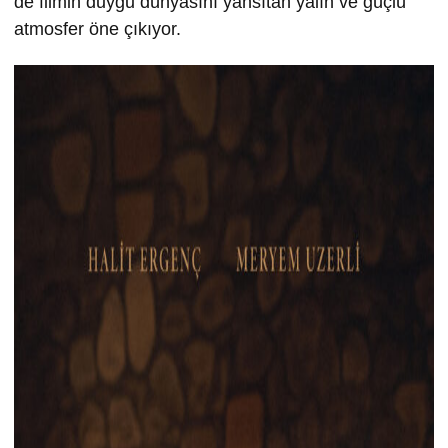
de filmin duygu dünyasını yansıtan yalın ve güçlü
atmosfer öne çıkıyor.