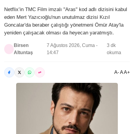
Netflix’in TMC Film imzalı "Aras" kod adlı dizisini kabul
eden Mert Yazıcıoğlu'nun unutulmaz dizisi Kızıl
Goncalar'da beraber çalıştığı yönetmeni Ömür Atay'la
yeniden çalışacak olması da heyecan yaratmıştı.
Birsen
7 Ağustos 2026, Cuma -
3 dk
Altuntaş
14:47
okuma
A- A A+