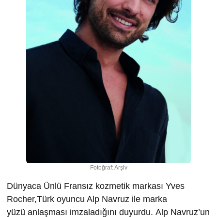
Fotoğraf: Arşiv
Dünyaca Ünlü Fransız kozmetik markası Yves
Rocher,Türk oyuncu Alp Navruz ile marka
yüzü anlaşması imzaladığını duyurdu. Alp Navruz’un