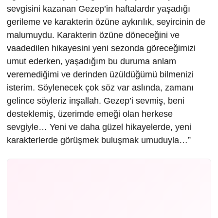
sevgisini kazanan Gezep’in haftalardır yaşadığı
gerileme ve karakterin özüne aykırılık, seyircinin de
malumuydu. Karakterin özüne döneceğini ve
vaadedilen hikayesini yeni sezonda göreceğimizi
umut ederken, yaşadığım bu duruma anlam
veremediğimi ve derinden üzüldüğümü bilmenizi
isterim. Söylenecek çok söz var aslında, zamanı
gelince söyleriz inşallah. Gezep’i sevmiş, beni
desteklemiş, üzerimde emeği olan herkese
sevgiyle… Yeni ve daha güzel hikayelerde, yeni
karakterlerde görüşmek buluşmak umuduyla…”