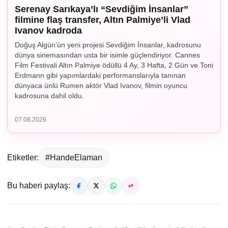
Serenay Sarıkaya’lı “Sevdiğim İnsanlar”
filmine flaş transfer, Altın Palmiye’li Vlad
Ivanov kadroda
Doğuş Algün’ün yeni projesi Sevdiğim İnsanlar, kadrosunu
dünya sinemasından usta bir isimle güçlendiriyor. Cannes
Film Festivali Altın Palmiye ödüllü 4 Ay, 3 Hafta, 2 Gün ve Toni
Erdmann gibi yapımlardaki performanslarıyla tanınan
dünyaca ünlü Rumen aktör Vlad Ivanov, filmin oyuncu
kadrosuna dahil oldu.
07.08.2026
Etiketler:
#HandeElaman
Bu haberi paylaş: