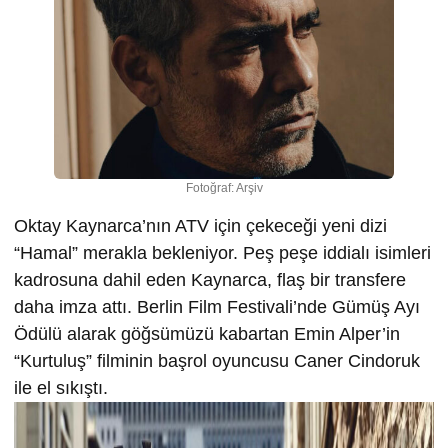
Fotoğraf: Arşiv
Oktay Kaynarca’nın ATV için çekeceği yeni dizi
“Hamal” merakla bekleniyor. Peş peşe iddialı isimleri
kadrosuna dahil eden Kaynarca, flaş bir transfere
daha imza attı. Berlin Film Festivali’nde Gümüş Ayı
Ödülü alarak göğsümüzü kabartan Emin Alper’in
“Kurtuluş” filminin başrol oyuncusu Caner Cindoruk
ile el sıkıştı.