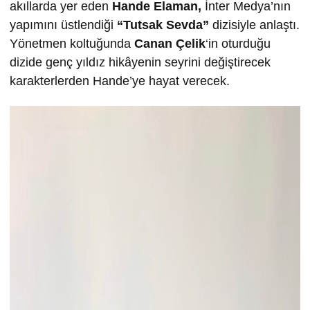
akıllarda yer eden
Hande Elaman,
İnter Medya’nın
yapımını üstlendiği
“Tutsak Sevda”
dizisiyle anlaştı.
Yönetmen koltuğunda
Canan Çelik
‘in oturduğu
dizide genç yıldız hikâyenin seyrini değiştirecek
karakterlerden Hande’ye hayat verecek.