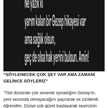
“SÖYLENECEK ÇOK ŞEY VAR AMA ZAMANI
GELİNCE SÖYLERİZ”
“Tbd dizisinde çok severek oynadığım Gezep’in,
yeni sezonda olmayacağını şaşırarak ve üzülerek
öğrendim. Diziye çok güzel başlayarak seyircinin