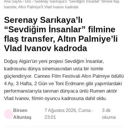
Ana Sayfa › Dizi › Serenay Sarıkaya’lı “Sevdiğim İnsanlar” filmine flaş
transfer, Altın Palmiye’li Vlad Ivanov kadroda
Serenay Sarıkaya’lı
“Sevdiğim İnsanlar” filmine
flaş transfer, Altın Palmiye’li
Vlad Ivanov kadroda
Doğuş Algün’ün yeni projesi Sevdiğim İnsanlar,
kadrosunu dünya sinemasından usta bir isimle
güçlendiriyor. Cannes Film Festivali Altın Palmiye ödüllü
4 Ay, 3 Hafta, 2 Gün ve Toni Erdmann gibi yapımlardaki
performanslarıyla tanınan dünyaca ünlü Rumen aktör
Vlad Ivanov, filmin oyuncu kadrosuna dahil oldu.
Birsen
7 Ağustos 2026, Cuma -
3 dk
Altuntaş
23:01
okuma