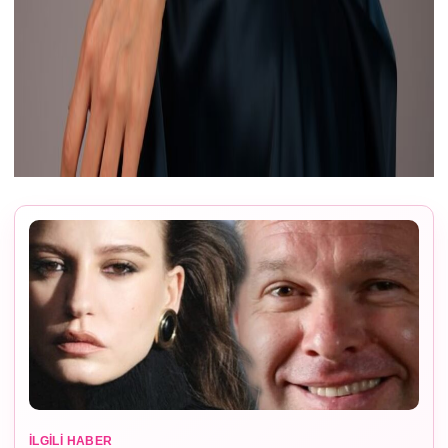
İLGILI HABER