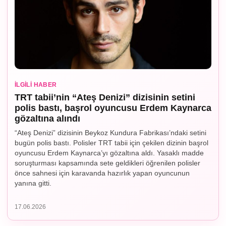
İLGILI HABER
TRT tabii’nin “Ateş Denizi” dizisinin setini
polis bastı, başrol oyuncusu Erdem Kaynarca
gözaltına alındı
“Ateş Denizi” dizisinin Beykoz Kundura Fabrikası’ndaki setini
bugün polis bastı. Polisler TRT tabii için çekilen dizinin başrol
oyuncusu Erdem Kaynarca’yı gözaltına aldı. Yasaklı madde
soruşturması kapsamında sete geldikleri öğrenilen polisler
önce sahnesi için karavanda hazırlık yapan oyuncunun
yanına gitti.
17.06.2026