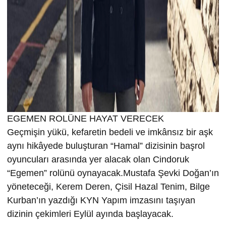
EGEMEN ROLÜNE HAYAT VERECEK
Geçmişin yükü, kefaretin bedeli ve imkânsız bir aşk
aynı hikâyede buluşturan “Hamal” dizisinin başrol
oyuncuları arasında yer alacak olan Cindoruk
“Egemen” rolünü oynayacak.Mustafa Şevki Doğan’ın
yöneteceği, Kerem Deren, Çisil Hazal Tenim, Bilge
Kurban’ın yazdığı KYN Yapım imzasını taşıyan
dizinin çekimleri Eylül ayında başlayacak.