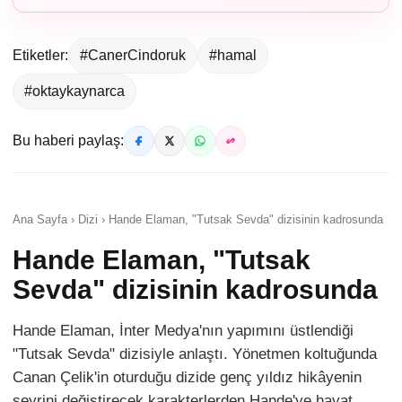
Etiketler:
#CanerCindoruk
#hamal
#oktaykaynarca
Bu haberi paylaş:
Ana Sayfa › Dizi › Hande Elaman, "Tutsak Sevda" dizisinin kadrosunda
Hande Elaman, "Tutsak
Sevda" dizisinin kadrosunda
Hande Elaman, İnter Medya'nın yapımını üstlendiği
"Tutsak Sevda" dizisiyle anlaştı. Yönetmen koltuğunda
Canan Çelik'in oturduğu dizide genç yıldız hikâyenin
seyrini değiştirecek karakterlerden Hande'ye hayat