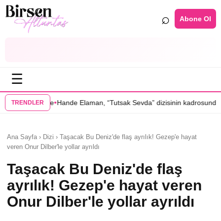
⌕
Abone Ol
☰
•
Hande Elaman, “Tutsak Sevda” dizisinin kadrosunda
Serenay Sarıkaya’lı
TRENDLER
Ana Sayfa › Dizi › Taşacak Bu Deniz'de flaş ayrılık! Gezep'e hayat
veren Onur Dilber'le yollar ayrıldı
Taşacak Bu Deniz'de flaş
ayrılık! Gezep'e hayat veren
Onur Dilber'le yollar ayrıldı