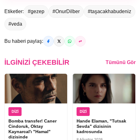
Etiketler:
#gezep
#OnurDilber
#taşacakhabudeniz
#veda
Bu haberi paylaş:
İLGINIZI ÇEKEBILIR
Tümünü Gör
DIZI
DIZI
Bomba transfer! Caner
Hande Elaman, "Tutsak
Cindoruk, Oktay
Sevda" dizisinin
Kaynarcal'ı "Hamal"
kadrosunda
dizisinde
8 Ağustos 2026