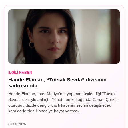
İLGILI HABER
Hande Elaman, “Tutsak Sevda” dizisinin
kadrosunda
Hande Elaman, İnter Medya'nın yapımını üstlendiği "Tutsak
Sevda" dizisiyle anlaştı. Yönetmen koltuğunda Canan Çelik'in
oturduğu dizide genç yıldız hikâyenin seyrini değiştirecek
karakterlerden Hande'ye hayat verecek.
08.08.2026