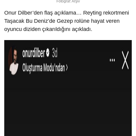
Fotoğraf: Arşiv
Onur Dilber’den flaş açıklama… Reyting rekortmeni
Taşacak Bu Deniz’de Gezep rolüne hayat veren
oyuncu diziden çıkarıldığını açıkladı.