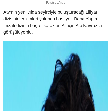
Fotoğraf: Arşiv
Atv’nin yeni yılda seyirciyle buluşturacağı Liliyar
dizisinin çekimleri yakında başlıyor. Baba Yapım
imzalı dizinin başrol karakteri Ali için Alp Navruz’la
görüşülüyordu.