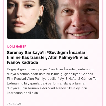
İLGILI HABER
Serenay Sarıkaya’lı “Sevdiğim İnsanlar”
filmine flaş transfer, Altın Palmiye’li Vlad
Ivanov kadroda
Doğuş Algün’ün yeni projesi Sevdiğim İnsanlar, kadrosunu
dünya sinemasından usta bir isimle güçlendiriyor. Cannes
Film Festivali Altın Palmiye ödüllü 4 Ay, 3 Hafta, 2 Gün ve Toni
Erdmann gibi yapımlardaki performanslarıyla tanınan
dünyaca ünlü Rumen aktör Vlad Ivanov, filmin oyuncu
kadrosuna dahil oldu.
07.08.2026