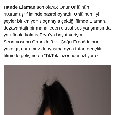
Hande Elaman
son olarak Onur Ünlü’nün
“Kurumuş” filminde başrol oynadı. Ünlü’nün ‘İyi
şeyler birikmiyor’ sloganıyla çektiği filmde Elaman,
dezavantajlı bir mahalleden ulusal ses yarışmasında
yarı finale kalmış Erva’ya hayat veriyor.
Senaryosunu Onur Ünlü ve Çağrı Erdoğdu’nun
yazdığı, günümüz dünyasına ayna tutan gençlik
filminde gelişmeleri ‘TikTok’ üzerinden izliyoruz.