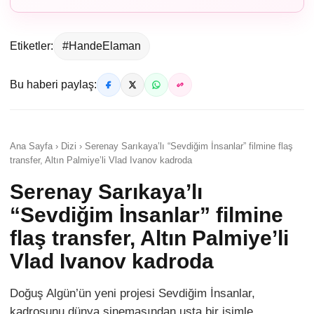
Etiketler:
#HandeElaman
Bu haberi paylaş:
Ana Sayfa › Dizi › Serenay Sarıkaya’lı “Sevdiğim İnsanlar” filmine flaş
transfer, Altın Palmiye’li Vlad Ivanov kadroda
Serenay Sarıkaya’lı
“Sevdiğim İnsanlar” filmine
flaş transfer, Altın Palmiye’li
Vlad Ivanov kadroda
Doğuş Algün’ün yeni projesi Sevdiğim İnsanlar,
kadrosunu dünya sinemasından usta bir isimle