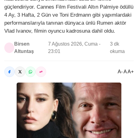
güçlendiriyor. Cannes Film Festivali Altın Palmiye ödüllü
4 Ay, 3 Hafta, 2 Gün ve Toni Erdmann gibi yapımlardaki
performanslarıyla tanınan dünyaca ünlü Rumen aktör
Vlad Ivanov, filmin oyuncu kadrosuna dahil oldu.
Birsen
7 Ağustos 2026, Cuma -
3 dk
Altuntaş
23:01
okuma
A- A A+