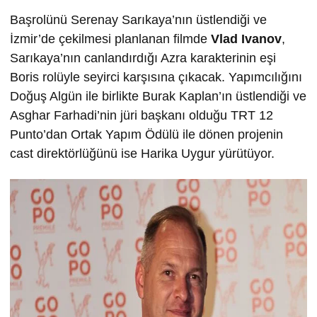
Başrolünü Serenay Sarıkaya’nın üstlendiği ve
İzmir’de çekilmesi planlanan filmde
Vlad Ivanov
,
Sarıkaya’nın canlandırdığı Azra karakterinin eşi
Boris rolüyle seyirci karşısına çıkacak. Yapımcılığını
Doğuş Algün ile birlikte Burak Kaplan’ın üstlendiği ve
Asghar Farhadi’nin jüri başkanı olduğu TRT 12
Punto’dan Ortak Yapım Ödülü ile dönen projenin
cast direktörlüğünü ise Harika Uygur yürütüyor.