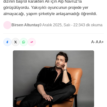
dizinin başrol karakteri Ali için Alp Navruz’la
görüşülüyordu. Yakışıklı oyuncunun projede yer
almayacağı, yapım şirketiyle anlaşamadığı öğrenildi.
Birsen Altuntaş
9 Aralık 2025, Salı - 22:34
3 dk okuma
A- A A+