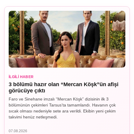
İLGILI HABER
3 bölümü hazır olan “Mercan Köşk”ün afişi
görücüye çıktı
Faro ve Sinehane imzalı “Mercan Köşk” dizisinin ilk 3
bölümünün çekimleri Tarsus’ta tamamlandı. Havanın çok
sıcak olması nedeniyle sete ara verildi. Ekibin yeni çekim
takvimi henüz netleşmedi.
07.08.2026