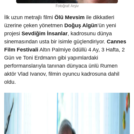
Fotoğraf: Arşiv
İlk uzun metrajlı filmi
Ölü Mevsim
ile dikkatleri
üzerine çeken yönetmen
Doğuş Algün
’ün yeni
projesi
Sevdiğim İnsanlar
, kadrosunu dünya
sinemasından usta bir isimle güçlendiriyor.
Cannes
Film Festivali
Altın Palmiye ödüllü 4 Ay, 3 Hafta, 2
Gün ve Toni Erdmann gibi yapımlardaki
performanslarıyla tanınan dünyaca ünlü Rumen
aktör Vlad Ivanov, filmin oyuncu kadrosuna dahil
oldu.