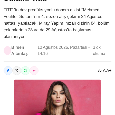
TRT1’in dev prodüksiyonlu dönem dizisi “Mehmed
Fetihler Sultanı”nın 4. sezon afiş çekimi 24 Ağustos
haftası yapılacak. Miray Yapım imzalı dizinin 84. bölüm
çekimlerinin 28 ya da 29 Ağustos’ta başlaması
planlanıyor.
Birsen
10 Ağustos 2026, Pazartesi -
3 dk
Altuntaş
14:16
okuma
A- A A+