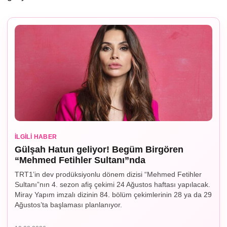
İLGILI HABER
Gülşah Hatun geliyor! Begüm Birgören
“Mehmed Fetihler Sultanı”nda
TRT1’in dev prodüksiyonlu dönem dizisi “Mehmed Fetihler
Sultanı”nın 4. sezon afiş çekimi 24 Ağustos haftası yapılacak.
Miray Yapım imzalı dizinin 84. bölüm çekimlerinin 28 ya da 29
Ağustos’ta başlaması planlanıyor.