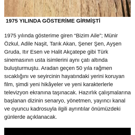
1975 YILINDA GÖSTERİME GİRMİŞTİ
1975 yılında gösterime giren “Bizim Aile”; Münir
Özkul, Adile Naşit, Tarık Akan, Şener Şen, Ayşen
Gruda, Itır Esen ve Halit Akçatepe gibi Türk
sinemasının usta isimlerini aynı çatı altında
buluşturmuştu. Aradan geçen 50 yıla rağmen
sıcaklığını ve seyircinin hayatındaki yerini koruyan
film, şimdi yeni hikâyeler ve yeni karakterlerle
televizyon ekranına taşınacak. Hazırlık çalışmalarına
başlanan dizinin senaryo, yönetmen, yayıncı kanal
ve oyuncu kadrosuyla ilgili ayrıntılar önümüzdeki
günlerde açıklanacak.