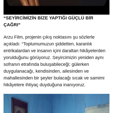
“SEYİRCİMİZİN BİZE YAPTIĞI GÜÇLÜ BİR
ÇAĞRI”
Arzu Film, projenin çıkış noktasını şu sözlerle
açıkladı: “Toplumumuzun şiddetten, karanlık
entrikalardan ve insanın içini daraltan hikâyelerden
yorulduğunu görüyoruz. Seyircimizin yeniden aynı
sofranın etrafında buluşabileceği; gülerken
duygulanacağı, kendisinden, ailesinden ve
mahallesinden bir şeyler bulacağı sıcak ve samimi
hikâyelere ihtiyaç duyduğuna inanıyoruz.