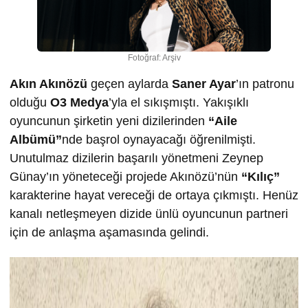
Fotoğraf: Arşiv
Akın Akınözü
geçen aylarda
Saner Ayar
’ın patronu
olduğu
O3 Medya
’yla el sıkışmıştı. Yakışıklı
oyuncunun şirketin yeni dizilerinden
“Aile
Albümü”
nde başrol oynayacağı öğrenilmişti.
Unutulmaz dizilerin başarılı yönetmeni Zeynep
Günay’ın yöneteceği projede Akınözü’nün
“Kılıç”
karakterine hayat vereceği de ortaya çıkmıştı. Henüz
kanalı netleşmeyen dizide ünlü oyuncunun partneri
için de anlaşma aşamasında gelindi.