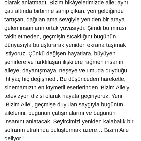
olarak anlatmadı. Bizim hikâyelerimizde aile; aynı
çatı altında birbirine sahip çıkan, yeri geldiğinde
tartışan, dağılan ama sevgiyle yeniden bir araya
gelen insanların ortak yuvasıydı. Şimdi bu mirası
taklit etmeden, geçmişin sıcaklığını bugünün
dünyasıyla buluşturarak yeniden ekrana taşımak
istiyoruz. Çünkü değişen hayatlara, büyüyen
şehirlere ve farklılaşan ilişkilere rağmen insanın
aileye, dayanışmaya, neşeye ve umuda duyduğu
ihtiyaç hiç değişmedi. Bu düşünceden hareketle,
sinemamızın en kıymetli eserlerinden ‘Bizim Aile’yi
televizyon dizisi olarak hayata geçiriyoruz. Yeni
‘Bizim Aile’, geçmişe duyulan saygıyla bugünün
ailelerini, bugünün çatışmalarını ve bugünün
insanını anlatacak. Seyircimizi yeniden kalabalık bir
sofranın etrafında buluşturmak üzere… Bizim Aile
geliyor.”