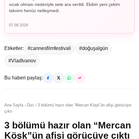
sıcak olması nedeniyle sete ara verildi. Ekibin yeni çekim
takvimi henüz netleşmedi.
07.08.2026
Etiketler:
#cannesfilmfestivali
#doğuşalgün
#VladIvanov
Bu haberi paylaş:
Ana Sayfa › Dizi › 3 bölümü hazır olan “Mercan Köşk”ün afişi görücüye
çıktı
3 bölümü hazır olan “Mercan
Köşk”ün afişi görücüye çıktı