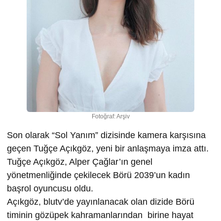
Fotoğraf: Arşiv
Son olarak “Sol Yanım” dizisinde kamera karşısına
geçen Tuğçe Açıkgöz, yeni bir anlaşmaya imza attı.
Tuğçe Açıkgöz, Alper Çağlar’ın genel
yönetmenliğinde çekilecek Börü 2039’un kadın
başrol oyuncusu oldu.
Açıkgöz, blutv’de yayınlanacak olan dizide Börü
timinin gözüpek kahramanlarından birine hayat