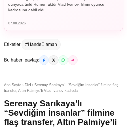
dünyaca ünlü Rumen aktör Vlad Ivanov, filmin oyuncu
kadrosuna dahil oldu.
07.08.2026
Etiketler:
#HandeElaman
Bu haberi paylaş:
Ana Sayfa › Dizi › Serenay Sarıkaya’lı “Sevdiğim İnsanlar” filmine flaş
transfer, Altın Palmiye’li Vlad Ivanov kadroda
Serenay Sarıkaya’lı
“Sevdiğim İnsanlar” filmine
flaş transfer, Altın Palmiye’li