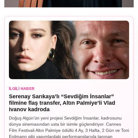
İLGILI HABER
Serenay Sarıkaya’lı “Sevdiğim İnsanlar”
filmine flaş transfer, Altın Palmiye’li Vlad
Ivanov kadroda
Doğuş Algün’ün yeni projesi Sevdiğim İnsanlar, kadrosunu
dünya sinemasından usta bir isimle güçlendiriyor. Cannes
Film Festivali Altın Palmiye ödüllü 4 Ay, 3 Hafta, 2 Gün ve Toni
Erdmann gibi yapımlardaki performanslarıyla tanınan