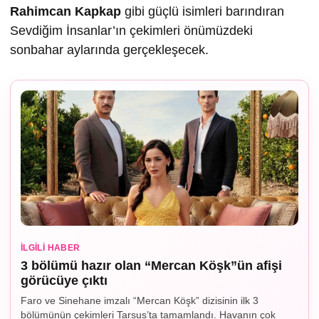
Rahimcan Kapkap
gibi güçlü isimleri barındıran
Sevdiğim İnsanlar’ın çekimleri önümüzdeki
sonbahar aylarında gerçekleşecek.
İLGILI HABER
3 bölümü hazır olan “Mercan Köşk”ün afişi
görücüye çıktı
Faro ve Sinehane imzalı “Mercan Köşk” dizisinin ilk 3
bölümünün çekimleri Tarsus’ta tamamlandı. Havanın çok