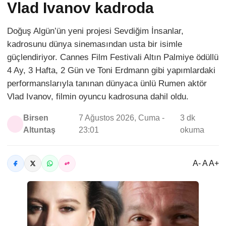
Vlad Ivanov kadroda
Doğuş Algün’ün yeni projesi Sevdiğim İnsanlar,
kadrosunu dünya sinemasından usta bir isimle
güçlendiriyor. Cannes Film Festivali Altın Palmiye ödüllü
4 Ay, 3 Hafta, 2 Gün ve Toni Erdmann gibi yapımlardaki
performanslarıyla tanınan dünyaca ünlü Rumen aktör
Vlad Ivanov, filmin oyuncu kadrosuna dahil oldu.
Birsen
7 Ağustos 2026, Cuma -
3 dk
Altuntaş
23:01
okuma
A- A A+