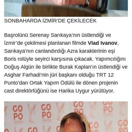
SONBAHARDA İZMİR’DE ÇEKİLECEK
Başrolünü Serenay Sarıkaya’nın üstlendiği ve
İzmir’de çekilmesi planlanan filmde
Vlad Ivanov
,
Sarıkaya’nın canlandırdığı Azra karakterinin eşi
Boris rolüyle seyirci karşısına çıkacak. Yapımcılığını
Doğuş Algün ile birlikte Burak Kaplan’ın üstlendiği ve
Asghar Farhadi’nin jüri başkanı olduğu TRT 12
Punto’dan Ortak Yapım Ödülü ile dönen projenin
cast direktörlüğünü ise Harika Uygur yürütüyor.