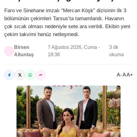
Faro ve Sinehane imzalı “Mercan Köşk” dizisinin ilk 3
bölümünün çekimleri Tarsus’ta tamamlandı. Havanın
çok sıcak olması nedeniyle sete ara verildi. Ekibin yeni
çekim takvimi henüz netleşmedi.
Birsen
7 Ağustos 2026, Cuma -
3 dk
Altuntaş
18:36
okuma
A- A A+