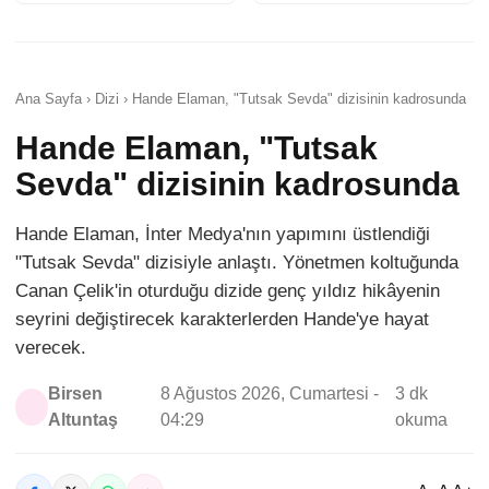
Ana Sayfa › Dizi › Hande Elaman, "Tutsak Sevda" dizisinin kadrosunda
Hande Elaman, "Tutsak
Sevda" dizisinin kadrosunda
Hande Elaman, İnter Medya'nın yapımını üstlendiği
"Tutsak Sevda" dizisiyle anlaştı. Yönetmen koltuğunda
Canan Çelik'in oturduğu dizide genç yıldız hikâyenin
seyrini değiştirecek karakterlerden Hande'ye hayat
verecek.
Birsen
8 Ağustos 2026, Cumartesi -
3 dk
Altuntaş
04:29
okuma