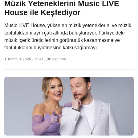
Müzik Yeteneklerini Music LIVE
House ile Keşfediyor
Music LIVE House, yükselen müzik yeteneklerini ve müzik
topluluklarını aynı çatı altında buluşturuyor. Türkiye'deki
müzik içerik üreticilerinin görünürlük kazanmasına ve
topluluklarını büyütmesine katkı sağlamayı…
1 Temmuz 2026 - 15:41
1,9B okunma