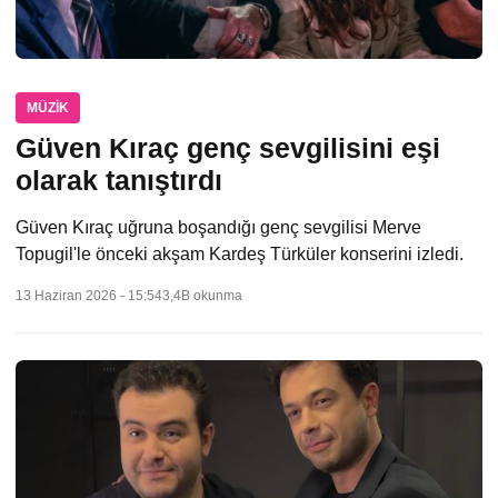
MÜZIK
Güven Kıraç genç sevgilisini eşi
olarak tanıştırdı
Güven Kıraç uğruna boşandığı genç sevgilisi Merve
Topugil'le önceki akşam Kardeş Türküler konserini izledi.
13 Haziran 2026 - 15:54
3,4B okunma