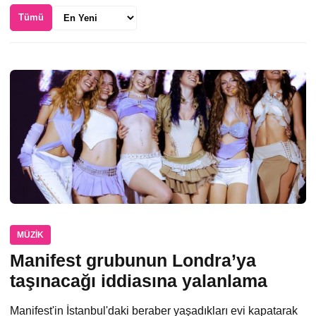
Sıralama
Tümü
MÜZIK
Manifest grubunun Londra’ya
taşınacağı iddiasına yalanlama
Manifest'in İstanbul'daki beraber yaşadıkları evi kapatarak