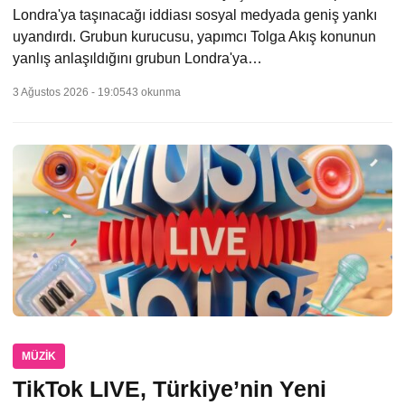
Londra'ya taşınacağı iddiası sosyal medyada geniş yankı
uyandırdı. Grubun kurucusu, yapımcı Tolga Akış konunun
yanlış anlaşıldığını grubun Londra'ya…
3 Ağustos 2026 - 19:05
43 okunma
MÜZIK
TikTok LIVE, Türkiye’nin Yeni