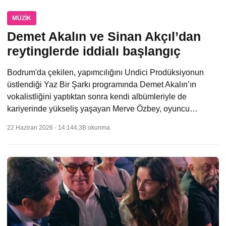
MÜZIK
Demet Akalın ve Sinan Akçıl’dan
reytinglerde iddialı başlangıç
Bodrum'da çekilen, yapımcılığını Undici Prodüksiyonun
üstlendiği Yaz Bir Şarkı programında Demet Akalın’ın
vokalistliğini yaptıktan sonra kendi albümleriyle de
kariyerinde yükseliş yaşayan Merve Özbey, oyuncu…
22 Haziran 2026 - 14:14
4,3B okunma