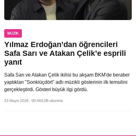
MÜZIK
Yılmaz Erdoğan’dan öğrencileri
Safa Sarı ve Atakan Çelik’e esprili
yanıt
Safa Sarı ve Atakan Çelik ikilisi bu akşam BKM'de beraber
yaptıkları "Sonkiüçdört" adlı müzikli gösterinin ilk temsilini
gerçekleştirdi. Gösteri büyük ilgi gördü.
23 Mayıs 2026 - 00:46
4,0B okunma