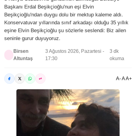
Başkanı Erdal Beşikçioğlu'nun eşi Elvin
Beşikçioğlu'ndan duygu dolu bir mektup kaleme aldı.
Konservatuvar yıllarında sınıf arkadaşı olduğu 35 yıllık
eşine Elvin Beşikçioğlu şu sözlerle seslendi: Biz ailen
seninle gurur duyuyoruz.
Birsen
3 Ağustos 2026, Pazartesi -
3 dk
Altuntaş
17:30
okuma
A- A A+