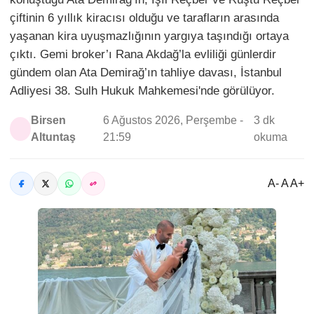
çiftinin 6 yıllık kiracısı olduğu ve tarafların arasında
yaşanan kira uyuşmazlığının yargıya taşındığı ortaya
çıktı. Gemi broker’ı Rana Akdağ’la evliliği günlerdir
gündem olan Ata Demirağ’ın tahliye davası, İstanbul
Adliyesi 38. Sulh Hukuk Mahkemesi'nde görülüyor.
Birsen
6 Ağustos 2026, Perşembe -
3 dk
Altuntaş
21:59
okuma
A- A A+