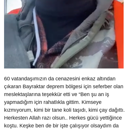
60 vatandaşımızın da cenazesini enkaz altından
çıkaran Bayraktar deprem bölgesi için seferber olan
meslektaşlarına teşekkür etti ve “Ben şu an iş
yapmadığım için rahatlıkla gittim. Kimseye
kızmıyorum, kimi bir tane koli taşıdı, kimi çay dağıttı.
Herkesten Allah razı olsun.. Herkes gücü yettiğince
koştu. Keşke ben de bir işte çalışıyor olsaydım da