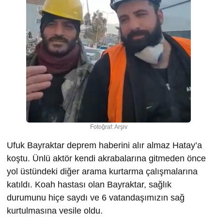
Fotoğraf: Arşiv
Ufuk Bayraktar deprem haberini alır almaz Hatay’a
koştu. Ünlü aktör kendi akrabalarına gitmeden önce
yol üstündeki diğer arama kurtarma çalışmalarına
katıldı. Koah hastası olan Bayraktar, sağlık
durumunu hiçe saydı ve 6 vatandaşımızın sağ
kurtulmasına vesile oldu.