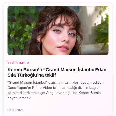
İLGILI HABER
Kerem Bürsin’li “Grand Maison İstanbul”dan
Sıla Türkoğlu’na teklif
“Grand Maison İstanbul” dizisinin hazırlıkları devam ediyor.
Dass Yapım’ın Prime Video için hazırladığı dizinin başrol
karakteri karizmatik şef Ateş Leventoğlu’na Kerem Bürsin
hayat verecek.
06.08.2026