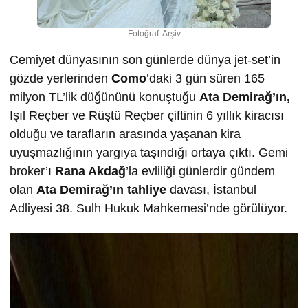
Fotoğraf: Arşiv
Cemiyet dünyasının son günlerde dünya jet-set’in
gözde yerlerinden
Como
’daki 3 gün süren 165
milyon TL’lik düğününü konuştuğu
Ata Demirağ’ın,
Işıl Reçber ve Rüştü Reçber çiftinin 6 yıllık kiracısı
olduğu ve tarafların arasında yaşanan kira
uyuşmazlığının yargıya taşındığı ortaya çıktı. Gemi
broker’ı
Rana Akdağ
’la evliliği günlerdir gündem
olan
Ata Demirağ’ın tahliye
davası, İstanbul
Adliyesi 38. Sulh Hukuk Mahkemesi’nde görülüyor.