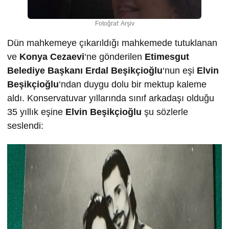
Fotoğraf: Arşiv
Dün mahkemeye çıkarıldığı mahkemede tutuklanan
ve
Konya Cezaevi
‘ne gönderilen
Etimesgut
Belediye Başkanı
Erdal Beşikçioğlu
‘nun eşi
Elvin
Beşikçioğlu
‘ndan duygu dolu bir mektup kaleme
aldı. Konservatuvar yıllarında sınıf arkadaşı olduğu
35 yıllık eşine
Elvin Beşikçioğlu
şu sözlerle
seslendi: