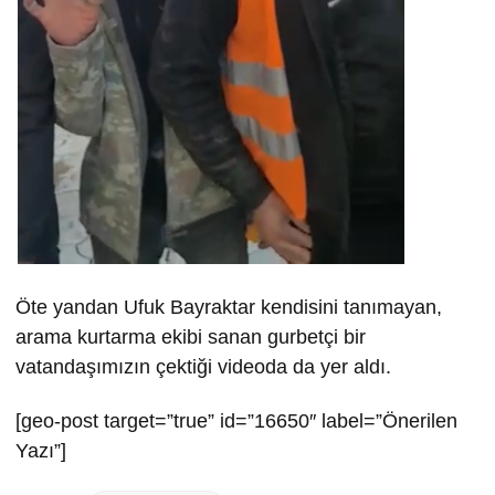
Öte yandan Ufuk Bayraktar kendisini tanımayan,
arama kurtarma ekibi sanan gurbetçi bir
vatandaşımızın çektiği videoda da yer aldı.
[geo-post target=”true” id=”16650″ label=”Önerilen
Yazı”]