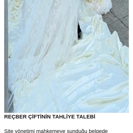
REÇBER ÇİFTİNİN TAHLİYE TALEBİ
Site yönetimi mahkemeye sunduğu belgede