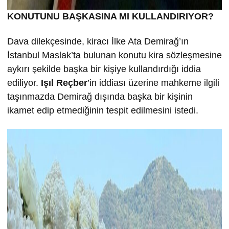
KONUTUNU BA
ŞKASINA MI KULLANDIRIYOR?
Dava dilekçesinde, kiracı İlke Ata Demirağ’ın
İstanbul Maslak’ta bulunan konutu kira sözleşmesine
aykırı şekilde başka bir kişiye kullandırdığı iddia
ediliyor.
Işıl Reçber
’in iddiası üzerine mahkeme ilgili
taşınmazda Demirağ dışında başka bir kişinin
ikamet edip etmediğinin tespit edilmesini istedi.