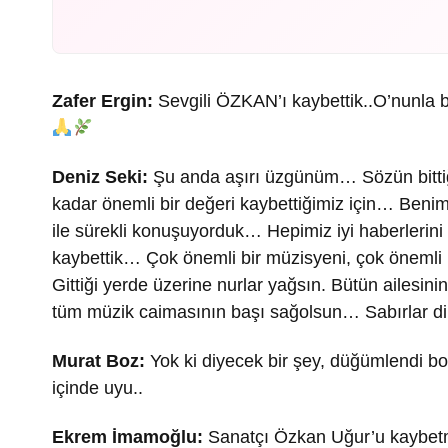
Zafer Ergin:
Sevgili ÖZKAN’ı kaybettik..O’nunla 
Deniz Seki:
Şu anda aşırı üzgünüm… Sözün bitti
kadar önemli bir değeri kaybettiğimiz için… Ben
ile sürekli konuşuyorduk… Hepimiz iyi haberler
kaybettik… Çok önemli bir müzisyeni, çok önemli
Gittiği yerde üzerine nurlar yağsın. Bütün ailesini
tüm müzik caimasının başı sağolsun… Sabırlar di
Murat Boz:
Yok ki diyecek bir şey, düğümlendi boğ
içinde uyu..
Ekrem İmamoğlu:
Sanatçı Özkan Uğur’u kaybetm