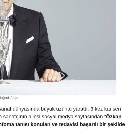
toğraf: Arşiv
sanat dünyasında büyük üzüntü yarattı. 3 kez kanseri
 sanatçının ailesi sosyal medya sayfasından “
Özkan
foma tanısı konulan ve tedavisi başarılı bir şekilde