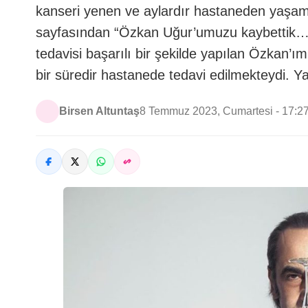
kanseri yenen ve aylardır hastaneden yaşam
sayfasından “Özkan Uğur’umuzu kaybettik… İ
tedavisi başarılı bir şekilde yapılan Özkan’ım
bir süredir hastanede tedavi edilmekteydi. Y
Birsen Altuntaş
8 Temmuz 2023, Cumartesi - 17:2