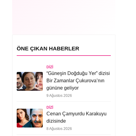
ÖNE ÇIKAN HABERLER
DIZI
“Güneşin Doğduğu Yer” dizisi
Bir Zamanlar Çukurova’nın
gününe geliyor
9 Ağustos 2026
DIZI
Cenan Çamyurdu Karakuyu
dizisinde
8 Ağustos 2026