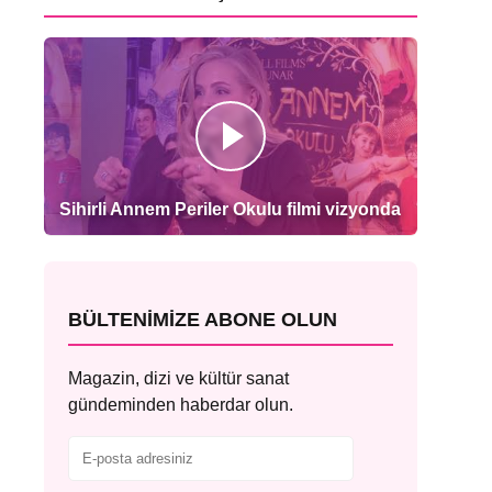
Sihirli Annem Periler Okulu filmi vizyonda
BÜLTENIMIZE ABONE OLUN
Magazin, dizi ve kültür sanat
gündeminden haberdar olun.