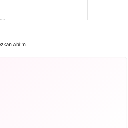
Özkan Abi’m…