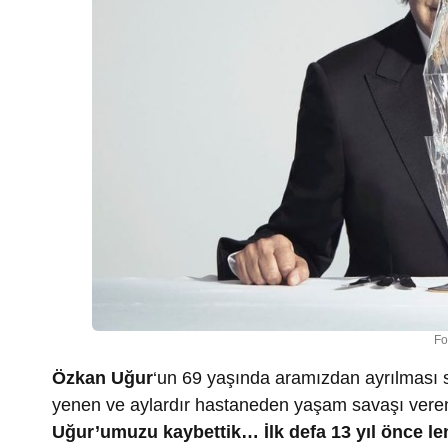
Fo
Özkan Uğur
‘un 69 yaşında aramızdan ayrılması 
yenen ve aylardır hastaneden yaşam savaşı veren
Uğur’umuzu kaybettik… İlk defa 13 yıl önce len