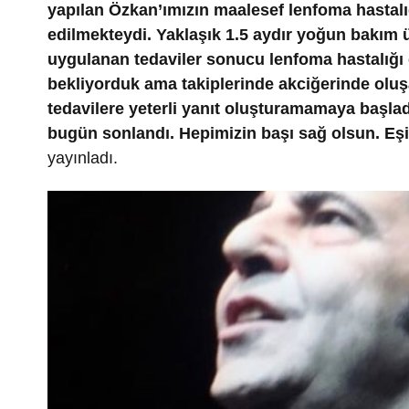
yapılan Özkan’ımızın maalesef lenfoma hastalığ
edilmekteydi. Yaklaşık 1.5 aydır yoğun bakım ü
uygulanan tedaviler sonucu lenfoma hastalığı 
bekliyorduk ama takiplerinde akciğerinde olu
tedavilere yeterli yanıt oluşturamamaya başlad
bugün sonlandı. Hepimizin başı sağ olsun. Eş
yayınladı.