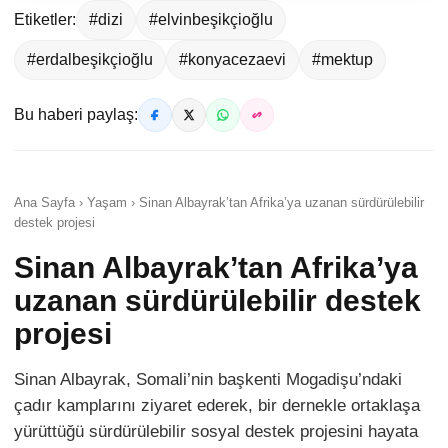
Etiketler:
#dizi
#elvinbeşikçioğlu
#erdalbeşikçioğlu
#konyacezaevi
#mektup
Bu haberi paylaş:
Ana Sayfa › Yaşam › Sinan Albayrak’tan Afrika’ya uzanan sürdürülebilir
destek projesi
Sinan Albayrak’tan Afrika’ya
uzanan sürdürülebilir destek
projesi
Sinan Albayrak, Somali’nin başkenti Mogadişu’ndaki
çadır kamplarını ziyaret ederek, bir dernekle ortaklaşa
yürüttüğü sürdürülebilir sosyal destek projesini hayata