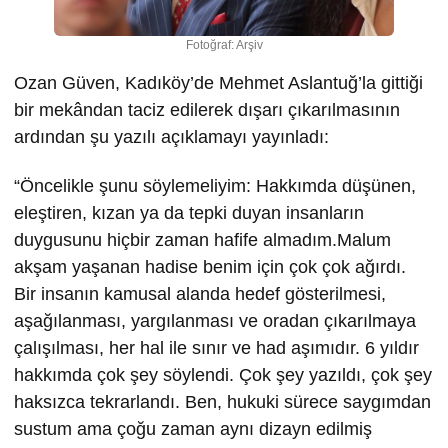
Fotoğraf: Arşiv
Ozan Güven, Kadıköy’de Mehmet Aslantuğ’la gittiği
bir mekândan taciz edilerek dışarı çıkarılmasının
ardından şu yazılı açıklamayı yayınladı:
“Öncelikle şunu söylemeliyim: Hakkımda düşünen,
eleştiren, kızan ya da tepki duyan insanların
duygusunu hiçbir zaman hafife almadım.Malum
akşam yaşanan hadise benim için çok çok ağırdı.
Bir insanın kamusal alanda hedef gösterilmesi,
aşağılanması, yargılanması ve oradan çıkarılmaya
çalışılması, her hal ile sınır ve had aşımıdır. 6 yıldır
hakkımda çok şey söylendi. Çok şey yazıldı, çok şey
haksızca tekrarlandı. Ben, hukuki sürece saygımdan
sustum ama çoğu zaman aynı dizayn edilmiş