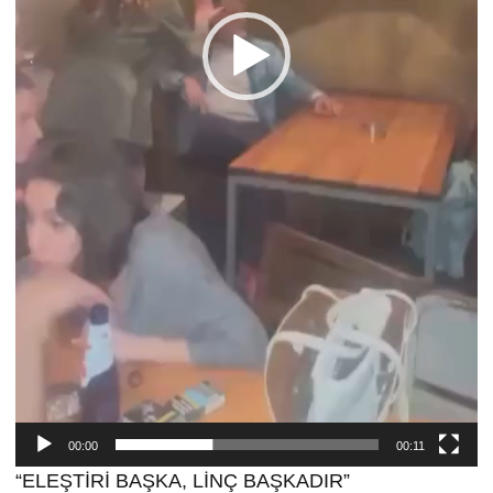
00:00
00:11
“ELEŞTİRİ BAŞKA, LİNÇ BAŞKADIR”