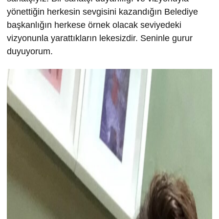
yönettiğin herkesin sevgisini kazandığın Belediye
başkanlığın herkese örnek olacak seviyedeki
vizyonunla yarattıkların lekesizdir. Seninle gurur
duyuyorum.