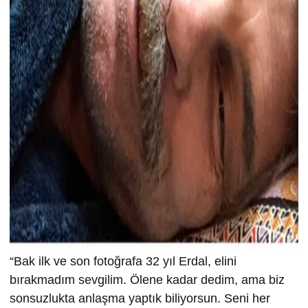
“Bak ilk ve son fotoğrafa 32 yıl Erdal, elini
bırakmadım sevgilim. Ölene kadar dedim, ama biz
sonsuzlukta anlaşma yaptık biliyorsun. Seni her