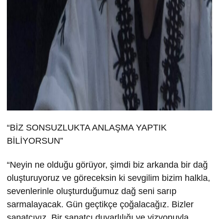
“BİZ SONSUZLUKTA ANLAŞMA YAPTIK
BİLİYORSUN”
“Neyin ne olduğu görüyor, şimdi biz arkanda bir dağ
oluşturuyoruz ve göreceksin ki sevgilim bizim halkla,
sevenlerinle oluşturduğumuz dağ seni sarıp
sarmalayacak. Gün geçtikçe çoğalacağız. Bizler
sanatçıyız. Bir sanatçı duyarlılığı ve vizyonuyla