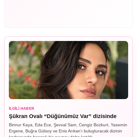
İLGILI HABER
Şükran Ovalı “Düğünümüz Var” dizisinde
Binnur Kaya, Eda Ece, Şevval Sam, Cengiz Bozkurt, Yasemin
Ergene, Buğra Gülsoy ve Enis Arıkan’ı buluşturacak dizinin