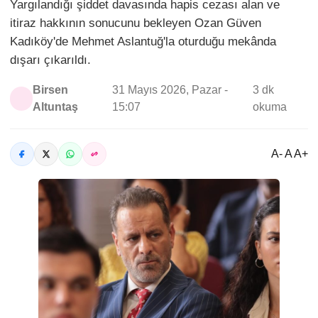
Yargılandığı şiddet davasında hapis cezası alan ve
itiraz hakkının sonucunu bekleyen Ozan Güven
Kadıköy'de Mehmet Aslantuğ'la oturduğu mekânda
dışarı çıkarıldı.
Birsen
31 Mayıs 2026, Pazar -
3 dk
Altuntaş
15:07
okuma
A- A A+