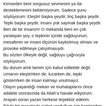
Kimseden beni sorgusuz sevmesini ya da
desteklemesini beklemiyorum. Sadece şunu
söylüyorum: Eleştiri başka şeydir, linç başka şeydir.
Tepki başka şeydir, insanı yok saymak başka şeydir.
Ben de bir insanım! O mekanda beni en çok
yaralayan şey, o tepkinin içinde sağduyunun,
mesafenin ve insani ölçünün kaybolmuş olması ve
provoke edilmeye çalışılmasıydı.
Bu sözleri öfkeyle değil, sağduyu çağrısıyla
söylüyorum.
Bu durum artık benim için kabul edilebilir değil.
Umarım eleştirirken de, kızarken de, tepki
gösterirken de insan kalmayı unutmayız.
Olayın yaşandığı mekan ve muhataplarını önce
adalete sonrasında da Allah’a havale ediyorum.
Arayan soran yazan herkese teşekkür ederim.