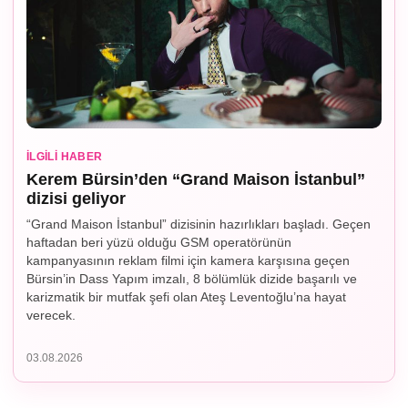
İLGILI HABER
Kerem Bürsin’den “Grand Maison İstanbul”
dizisi geliyor
“Grand Maison İstanbul” dizisinin hazırlıkları başladı. Geçen
haftadan beri yüzü olduğu GSM operatörünün
kampanyasının reklam filmi için kamera karşısına geçen
Bürsin’in Dass Yapım imzalı, 8 bölümlük dizide başarılı ve
karizmatik bir mutfak şefi olan Ateş Leventoğlu’na hayat
verecek.
03.08.2026