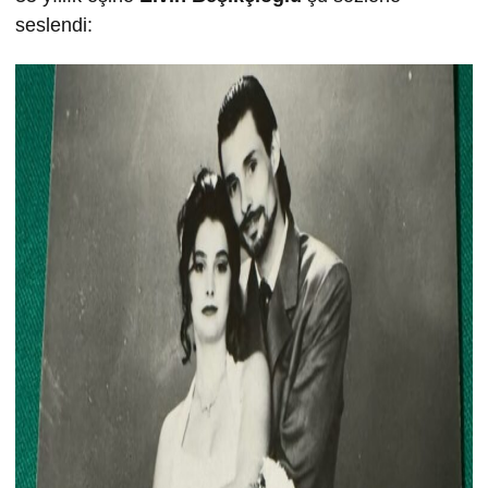
seslendi: