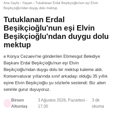
Ana Sayfa › Yaşam › Tutuklanan Erdal Beşikçioğlu'nun eşi Elvin
Beşikçioğlu'ndan duygu dolu mektup
Tutuklanan Erdal
Beşikçioğlu'nun eşi Elvin
Beşikçioğlu'ndan duygu dolu
mektup
e Konya Cezaevi'ne gönderilen Etimesgut Belediye
Başkanı Erdal Beşikçioğlu'nun eşi Elvin
Beşikçioğlu'ndan duygu dolu bir mektup kaleme aldı.
Konservatuvar yıllarında sınıf arkadaşı olduğu 35 yıllık
eşine Elvin Beşikçioğlu şu sözlerle seslendi: Biz ailen
seninle gurur duyuyoruz.
Birsen
3 Ağustos 2026, Pazartesi -
3 dk
Altuntaş
17:30
okuma