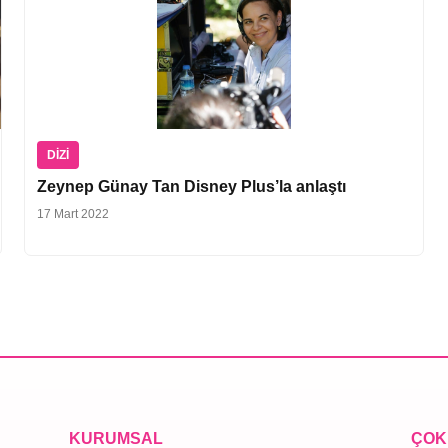
DIZI
Zeynep Günay Tan Disney Plus’la anlaştı
17 Mart 2022
KURUMSAL
ÇOK