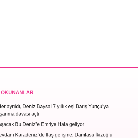
 OKUNANLAR
ler ayrıldı, Deniz Baysal 7 yıllık eşi Barış Yurtçu’ya
şanma davası açtı
aşacak Bu Deniz”e Emriye Hala geliyor
evdam Karadeniz”de flaş gelişme, Damlasu İkizoğlu