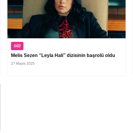
DIZI
Melis Sezen “Leyla Hali” dizisinin başrolü oldu
27 Mayıs 2025