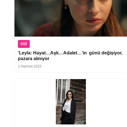
DIZI
‘Leyla: Hayat…Aşk…Adalet…’in günü değişiyor,
pazara alınıyor
2 Haziran 2025