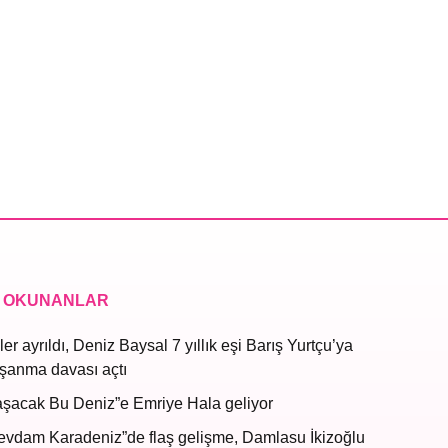
 OKUNANLAR
ler ayrıldı, Deniz Baysal 7 yıllık eşi Barış Yurtçu’ya
şanma davası açtı
aşacak Bu Deniz”e Emriye Hala geliyor
evdam Karadeniz”de flaş gelişme, Damlasu İkizoğlu