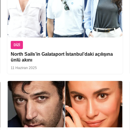
DIZI
North Sails’in Galataport İstanbul’daki açılışına
ünlü akını
11 Haziran 2025