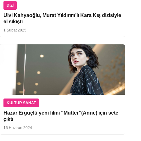
DIZI
Ulvi Kahyaoğlu, Murat Yıldırım’lı Kara Kış dizisiyle
el sıkıştı
1 Şubat 2025
KÜLTÜR SANAT
Hazar Ergüçlü yeni filmi “Mutter”(Anne) için sete
çıktı
16 Haziran 2024