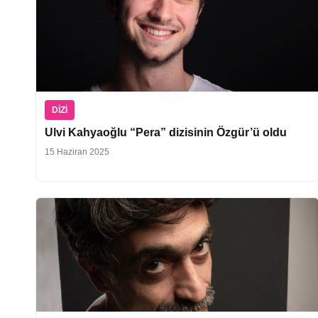
DIZI
Ulvi Kahyaoğlu “Pera” dizisinin Özgür’ü oldu
15 Haziran 2025