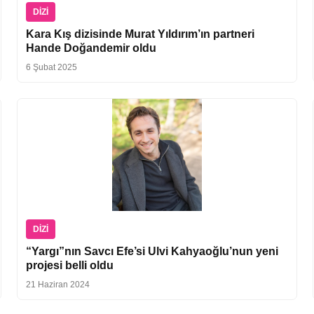
DIZI
Kara Kış dizisinde Murat Yıldırım’ın partneri
Hande Doğandemir oldu
6 Şubat 2025
DIZI
“Yargı”nın Savcı Efe’si Ulvi Kahyaoğlu’nun yeni
projesi belli oldu
21 Haziran 2024