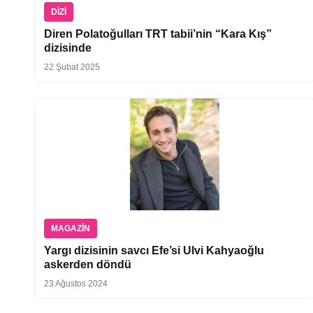
DIZI
Diren Polatoğulları TRT tabii’nin “Kara Kış”
dizisinde
22 Şubat 2025
MAGAZIN
Yargı dizisinin savcı Efe’si Ulvi Kahyaoğlu
askerden döndü
23 Ağustos 2024