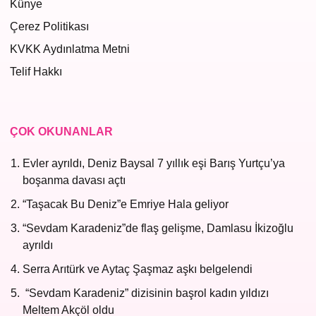
Künye
Çerez Politikası
KVKK Aydınlatma Metni
Telif Hakkı
ÇOK OKUNANLAR
Evler ayrıldı, Deniz Baysal 7 yıllık eşi Barış Yurtçu’ya
boşanma davası açtı
“Taşacak Bu Deniz”e Emriye Hala geliyor
“Sevdam Karadeniz”de flaş gelişme, Damlasu İkizoğlu
ayrıldı
Serra Arıtürk ve Aytaç Şaşmaz aşkı belgelendi
“Sevdam Karadeniz” dizisinin başrol kadın yıldızı
Meltem Akçöl oldu