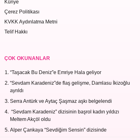
Künye
Çerez Politikası
KVKK Aydınlatma Metni
Telif Hakkı
ÇOK OKUNANLAR
“Taşacak Bu Deniz”e Emriye Hala geliyor
“Sevdam Karadeniz”de flaş gelişme, Damlasu İkizoğlu
ayrıldı
Serra Arıtürk ve Aytaç Şaşmaz aşkı belgelendi
“Sevdam Karadeniz” dizisinin başrol kadın yıldızı
Meltem Akçöl oldu
Alper Çankaya “Sevdiğim Sensin” dizisinde