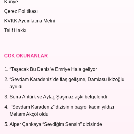
Künye
Çerez Politikası
KVKK Aydınlatma Metni
Telif Hakkı
ÇOK OKUNANLAR
“Taşacak Bu Deniz”e Emriye Hala geliyor
“Sevdam Karadeniz”de flaş gelişme, Damlasu İkizoğlu
ayrıldı
Serra Arıtürk ve Aytaç Şaşmaz aşkı belgelendi
“Sevdam Karadeniz” dizisinin başrol kadın yıldızı
Meltem Akçöl oldu
Alper Çankaya “Sevdiğim Sensin” dizisinde