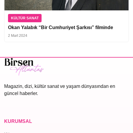
KÜLTÜR SANAT
Okan Yalabık “Bir Cumhuriyet Şarkısı” filminde
2 Mart 2024
Magazin, dizi, kültür sanat ve yaşam dünyasından en
güncel haberler.
KURUMSAL