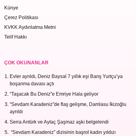
Künye
Çerez Politikası
KVKK Aydınlatma Metni
Telif Hakkı
ÇOK OKUNANLAR
Evler ayrıldı, Deniz Baysal 7 yıllık eşi Barış Yurtçu’ya
boşanma davası açtı
“Taşacak Bu Deniz”e Emriye Hala geliyor
“Sevdam Karadeniz”de flaş gelişme, Damlasu İkizoğlu
ayrıldı
Serra Arıtürk ve Aytaç Şaşmaz aşkı belgelendi
“Sevdam Karadeniz” dizisinin başrol kadın yıldızı