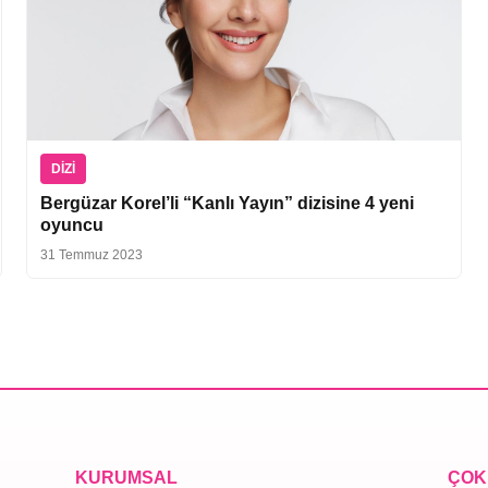
DIZI
Bergüzar Korel’li “Kanlı Yayın” dizisine 4 yeni
oyuncu
31 Temmuz 2023
KURUMSAL
ÇOK