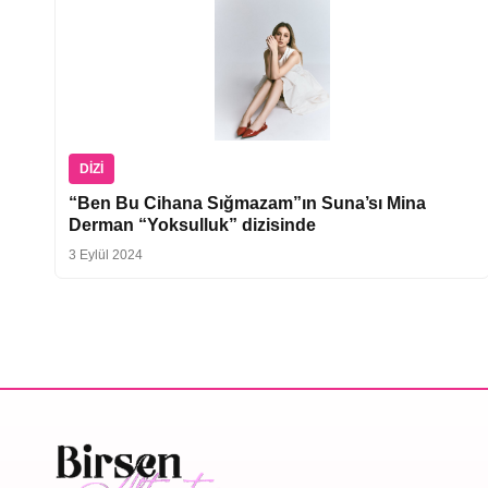
DIZI
“Ben Bu Cihana Sığmazam”ın Suna’sı Mina
Derman “Yoksulluk” dizisinde
3 Eylül 2024