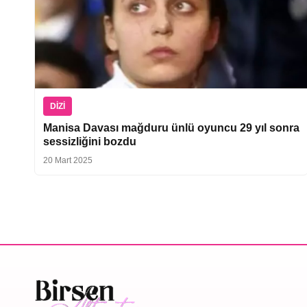
DIZI
Manisa Davası mağduru ünlü oyuncu 29 yıl sonra
sessizliğini bozdu
20 Mart 2025