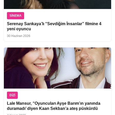
SINEMA
Serenay Sarıkaya’lı “Sevdiğim İnsanlar” filmine 4
yeni oyuncu
30 Haziran 2026
DIZI
Lale Mansur, “Oyuncuları Ayşe Barım’ın yanında
duramadı’ diyen Kaan Sekban’a ateş püskürdü