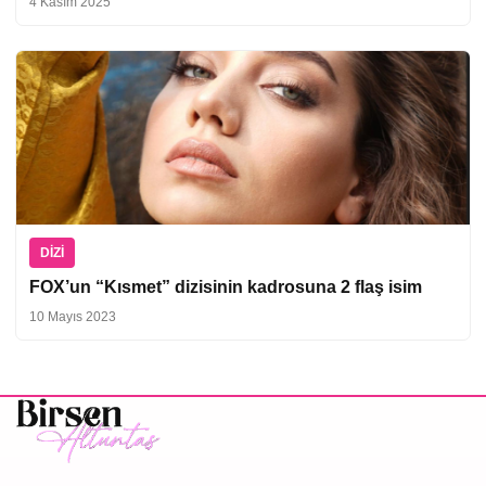
4 Kasım 2025
DIZI
FOX’un “Kısmet” dizisinin kadrosuna 2 flaş isim
10 Mayıs 2023