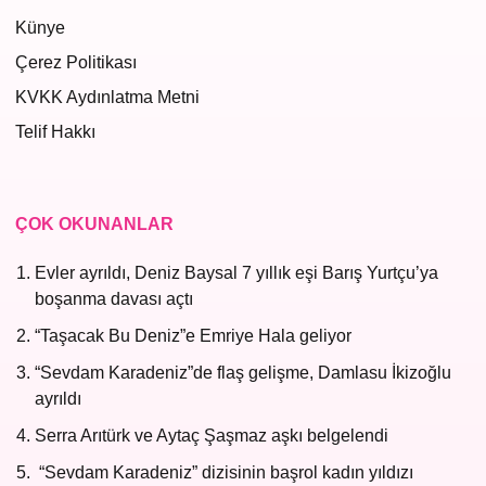
Künye
Çerez Politikası
KVKK Aydınlatma Metni
Telif Hakkı
ÇOK OKUNANLAR
Evler ayrıldı, Deniz Baysal 7 yıllık eşi Barış Yurtçu’ya
boşanma davası açtı
“Taşacak Bu Deniz”e Emriye Hala geliyor
“Sevdam Karadeniz”de flaş gelişme, Damlasu İkizoğlu
ayrıldı
Serra Arıtürk ve Aytaç Şaşmaz aşkı belgelendi
“Sevdam Karadeniz” dizisinin başrol kadın yıldızı