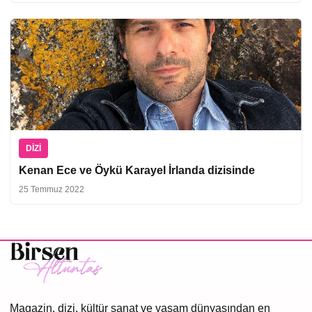
DIZI
Kenan Ece ve Öykü Karayel İrlanda dizisinde
25 Temmuz 2022
Magazin, dizi, kültür sanat ve yaşam dünyasından en