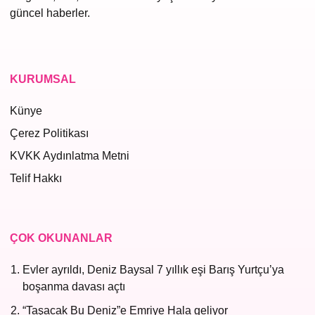
güncel haberler.
KURUMSAL
Künye
Çerez Politikası
KVKK Aydınlatma Metni
Telif Hakkı
ÇOK OKUNANLAR
Evler ayrıldı, Deniz Baysal 7 yıllık eşi Barış Yurtçu’ya
boşanma davası açtı
“Taşacak Bu Deniz”e Emriye Hala geliyor