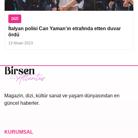
DIZI
İtalyan polisi Can Yaman’ın etrafında etten duvar
ördü
13 Nisan 2023
Magazin, dizi, kültür sanat ve yaşam dünyasından en
güncel haberler.
KURUMSAL