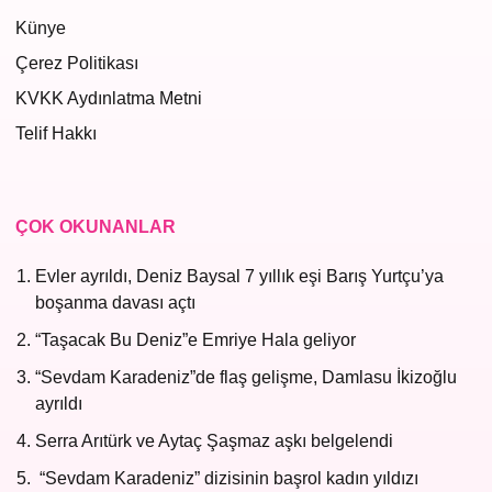
Künye
Çerez Politikası
KVKK Aydınlatma Metni
Telif Hakkı
ÇOK OKUNANLAR
Evler ayrıldı, Deniz Baysal 7 yıllık eşi Barış Yurtçu’ya
boşanma davası açtı
“Taşacak Bu Deniz”e Emriye Hala geliyor
“Sevdam Karadeniz”de flaş gelişme, Damlasu İkizoğlu
ayrıldı
Serra Arıtürk ve Aytaç Şaşmaz aşkı belgelendi
“Sevdam Karadeniz” dizisinin başrol kadın yıldızı