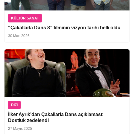
KÜLTÜR SANAT
“Çakallarla Dans 8” filminin vizyon tarihi belli oldu
30 Mart 2026
DIZI
İlker Ayrık’dan Çakallarla Dans açıklaması:
Dostluk zedelendi
27 Mayıs 2025