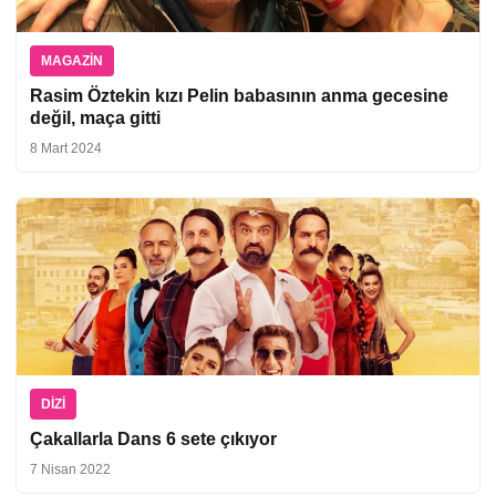
MAGAZIN
Rasim Öztekin kızı Pelin babasının anma gecesine
değil, maça gitti
8 Mart 2024
DIZI
Çakallarla Dans 6 sete çıkıyor
7 Nisan 2022