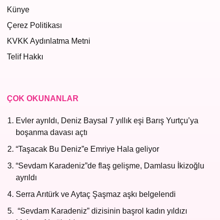
Künye
Çerez Politikası
KVKK Aydınlatma Metni
Telif Hakkı
ÇOK OKUNANLAR
Evler ayrıldı, Deniz Baysal 7 yıllık eşi Barış Yurtçu’ya
boşanma davası açtı
“Taşacak Bu Deniz”e Emriye Hala geliyor
“Sevdam Karadeniz”de flaş gelişme, Damlasu İkizoğlu
ayrıldı
Serra Arıtürk ve Aytaç Şaşmaz aşkı belgelendi
“Sevdam Karadeniz” dizisinin başrol kadın yıldızı