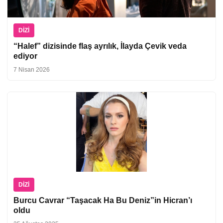
DIZI
“Halef” dizisinde flaş ayrılık, İlayda Çevik veda
ediyor
7 Nisan 2026
DIZI
Burcu Cavrar “Taşacak Ha Bu Deniz”in Hicran’ı
oldu