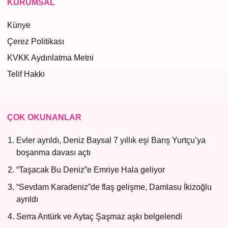
KURUMSAL
Künye
Çerez Politikası
KVKK Aydınlatma Metni
Telif Hakkı
ÇOK OKUNANLAR
Evler ayrıldı, Deniz Baysal 7 yıllık eşi Barış Yurtçu’ya
boşanma davası açtı
“Taşacak Bu Deniz”e Emriye Hala geliyor
“Sevdam Karadeniz”de flaş gelişme, Damlasu İkizoğlu
ayrıldı
Serra Arıtürk ve Aytaç Şaşmaz aşkı belgelendi