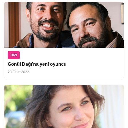
DIZI
Gönül Dağı’na yeni oyuncu
28 Ekim 2022