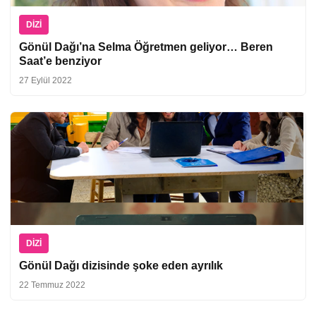
DIZI
Gönül Dağı’na Selma Öğretmen geliyor… Beren
Saat’e benziyor
27 Eylül 2022
DIZI
Gönül Dağı dizisinde şoke eden ayrılık
22 Temmuz 2022