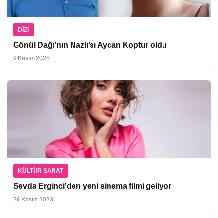
DIZI
Gönül Dağı’nın Nazlı’sı Aycan Koptur oldu
9 Kasım 2025
KÜLTÜR SANAT
Sevda Erginci’den yeni sinema filmi geliyor
29 Kasım 2023