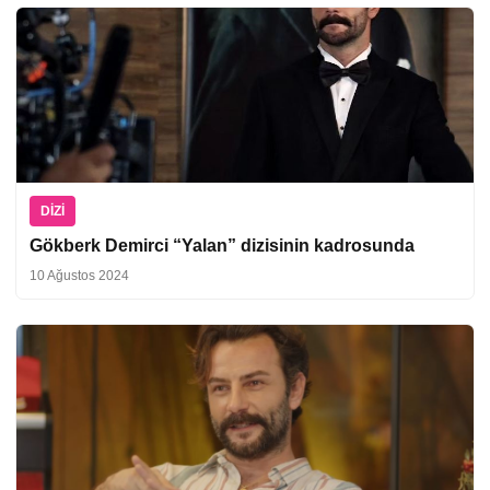
DIZI
Gökberk Demirci “Yalan” dizisinin kadrosunda
10 Ağustos 2024