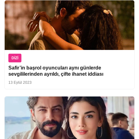
DIZI
Safir’in başrol oyuncuları aynı günlerde
sevgililerinden ayrıldı, çifte ihanet iddiası
13 Eylül 2023