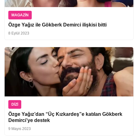
MAGAZIN
Özge Yağız ile Gökberk Demirci ilişkisi bitti
8 Eylül 2023
DIZI
Özge Yağız’dan “Üç Kızkardeş”e katılan Gökberk
Demirci’ye destek
9 Mayıs 2023