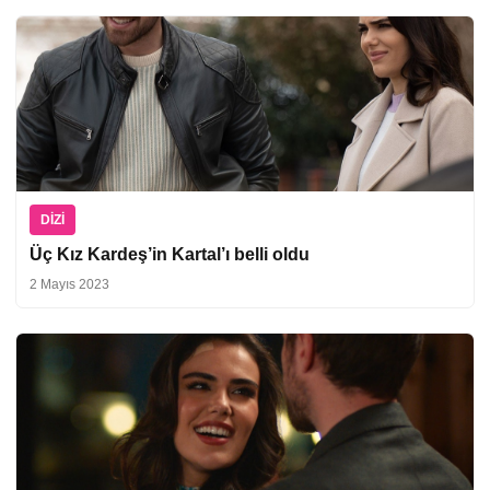
DIZI
Üç Kız Kardeş’in Kartal’ı belli oldu
2 Mayıs 2023