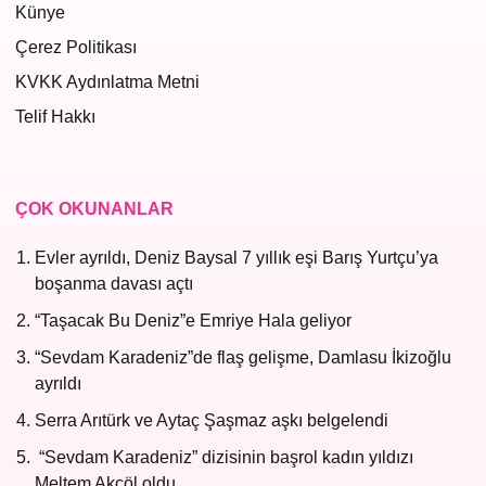
Künye
Çerez Politikası
KVKK Aydınlatma Metni
Telif Hakkı
ÇOK OKUNANLAR
Evler ayrıldı, Deniz Baysal 7 yıllık eşi Barış Yurtçu’ya
boşanma davası açtı
“Taşacak Bu Deniz”e Emriye Hala geliyor
“Sevdam Karadeniz”de flaş gelişme, Damlasu İkizoğlu
ayrıldı
Serra Arıtürk ve Aytaç Şaşmaz aşkı belgelendi
“Sevdam Karadeniz” dizisinin başrol kadın yıldızı
Meltem Akçöl oldu