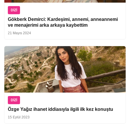
DIZI
Gökberk Demirci: Kardeşimi, annemi, anneannemi
ve menajerimi arka arkaya kaybettim
21 Mayıs 2024
DIZI
Özge Yağız ihanet iddiasıyla ilgili ilk kez konuştu
15 Eylül 2023