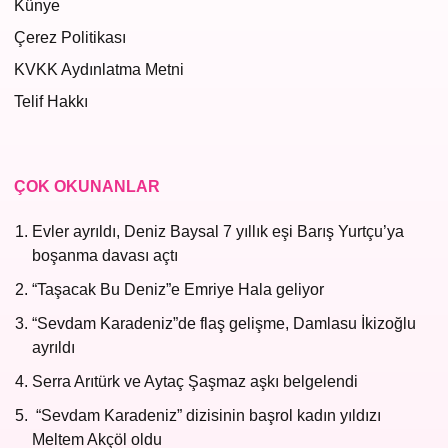
Künye
Çerez Politikası
KVKK Aydınlatma Metni
Telif Hakkı
ÇOK OKUNANLAR
Evler ayrıldı, Deniz Baysal 7 yıllık eşi Barış Yurtçu’ya
boşanma davası açtı
“Taşacak Bu Deniz”e Emriye Hala geliyor
“Sevdam Karadeniz”de flaş gelişme, Damlasu İkizoğlu
ayrıldı
Serra Arıtürk ve Aytaç Şaşmaz aşkı belgelendi
“Sevdam Karadeniz” dizisinin başrol kadın yıldızı
Meltem Akçöl oldu