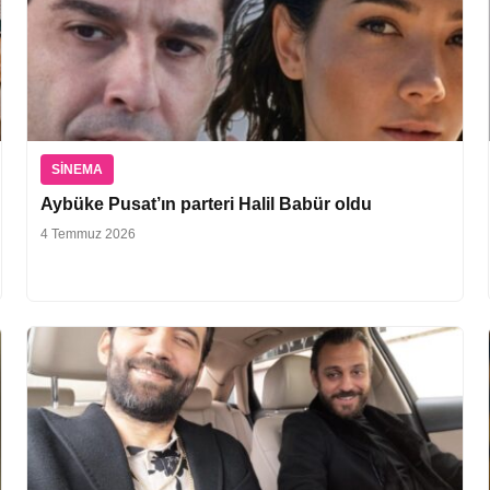
SINEMA
Aybüke Pusat’ın parteri Halil Babür oldu
4 Temmuz 2026