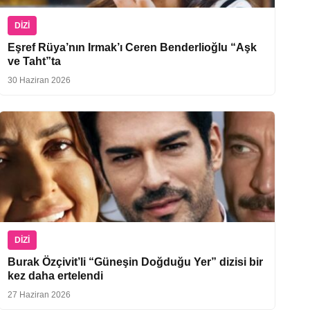
DIZI
Eşref Rüya’nın Irmak’ı Ceren Benderlioğlu “Aşk
ve Taht”ta
30 Haziran 2026
DIZI
Burak Özçivit’li “Güneşin Doğduğu Yer” dizisi bir
kez daha ertelendi
27 Haziran 2026