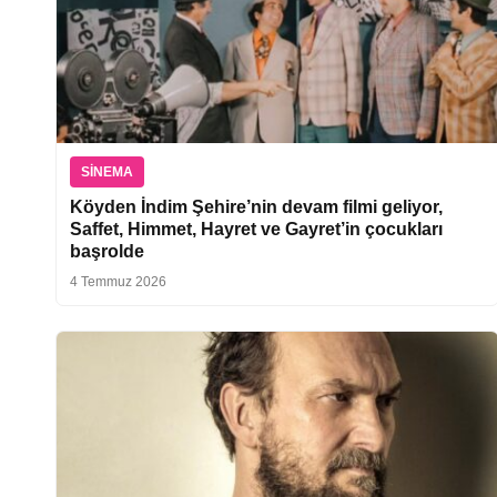
SINEMA
Köyden İndim Şehire’nin devam filmi geliyor,
Saffet, Himmet, Hayret ve Gayret’in çocukları
başrolde
4 Temmuz 2026