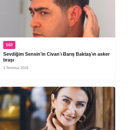
DIZI
Sevdiğim Sensin’in Civan’ı Barış Baktaş’ın asker
tıraşı
3 Temmuz 2026