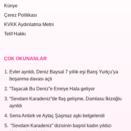
Künye
Çerez Politikası
KVKK Aydınlatma Metni
Telif Hakkı
ÇOK OKUNANLAR
Evler ayrıldı, Deniz Baysal 7 yıllık eşi Barış Yurtçu’ya
boşanma davası açtı
“Taşacak Bu Deniz”e Emriye Hala geliyor
“Sevdam Karadeniz”de flaş gelişme, Damlasu İkizoğlu
ayrıldı
Serra Arıtürk ve Aytaç Şaşmaz aşkı belgelendi
“Sevdam Karadeniz” dizisinin başrol kadın yıldızı