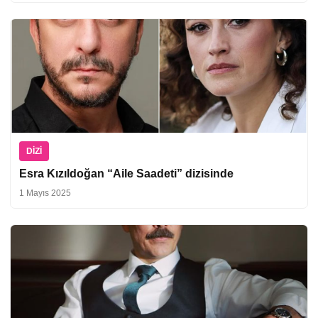
DIZI
Esra Kızıldoğan “Aile Saadeti” dizisinde
1 Mayıs 2025