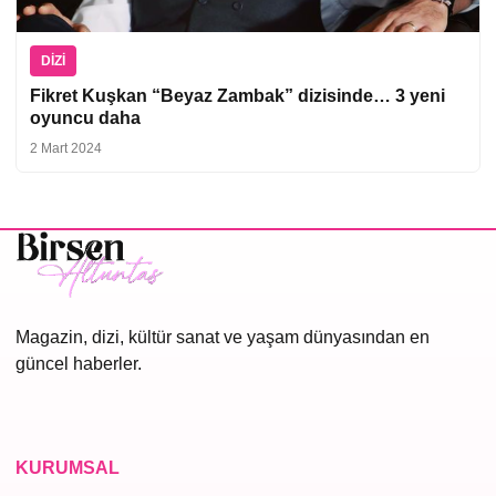
DIZI
Fikret Kuşkan “Beyaz Zambak” dizisinde… 3 yeni
oyuncu daha
2 Mart 2024
Magazin, dizi, kültür sanat ve yaşam dünyasından en
güncel haberler.
KURUMSAL