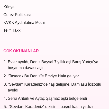
Künye
Çerez Politikası
KVKK Aydınlatma Metni
Telif Hakkı
ÇOK OKUNANLAR
Evler ayrıldı, Deniz Baysal 7 yıllık eşi Barış Yurtçu’ya
boşanma davası açtı
“Taşacak Bu Deniz”e Emriye Hala geliyor
“Sevdam Karadeniz”de flaş gelişme, Damlasu İkizoğlu
ayrıldı
Serra Arıtürk ve Aytaç Şaşmaz aşkı belgelendi
“Sevdam Karadeniz” dizisinin başrol kadın yıldızı