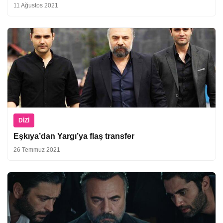
11 Ağustos 2021
DIZI
Eşkıya’dan Yargı’ya flaş transfer
26 Temmuz 2021