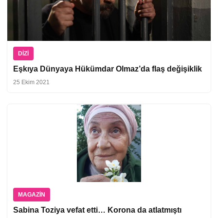
DIZI
Eşkıya Dünyaya Hükümdar Olmaz’da flaş değişiklik
25 Ekim 2021
MAGAZIN
Sabina Toziya vefat etti… Korona da atlatmıştı