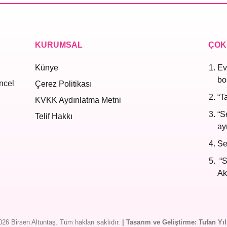
KURUMSAL
ÇOK
Künye
Ev
bo
ncel
Çerez Politikası
“T
KVKK Aydınlatma Metni
“S
Telif Hakkı
ayr
Se
“S
Ak
26 Birsen Altuntaş. Tüm hakları saklıdır.
| Tasarım ve Geliştirme: Tufan Yı