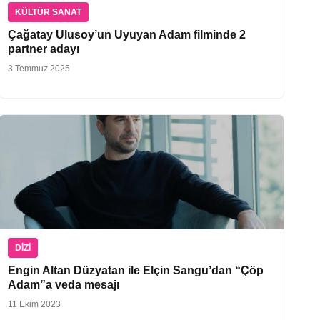
KÜLTÜR SANAT
Çağatay Ulusoy’un Uyuyan Adam filminde 2
partner adayı
3 Temmuz 2025
DIZI
Engin Altan Düzyatan ile Elçin Sangu’dan “Çöp
Adam”a veda mesajı
11 Ekim 2023