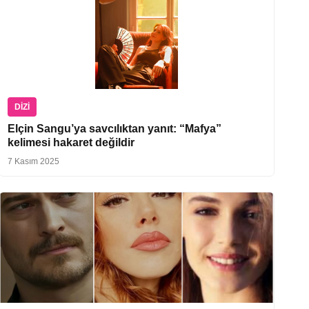
DIZI
Elçin Sangu’ya savcılıktan yanıt: “Mafya”
kelimesi hakaret değildir
7 Kasım 2025