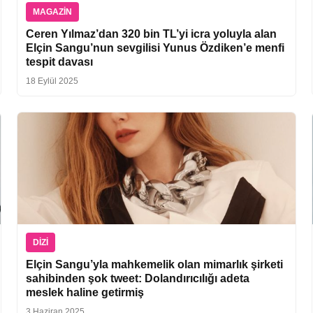
MAGAZIN
Ceren Yılmaz’dan 320 bin TL’yi icra yoluyla alan
Elçin Sangu’nun sevgilisi Yunus Özdiken’e menfi
tespit davası
18 Eylül 2025
DIZI
Elçin Sangu’yla mahkemelik olan mimarlık şirketi
sahibinden şok tweet: Dolandırıcılığı adeta
meslek haline getirmiş
3 Haziran 2025