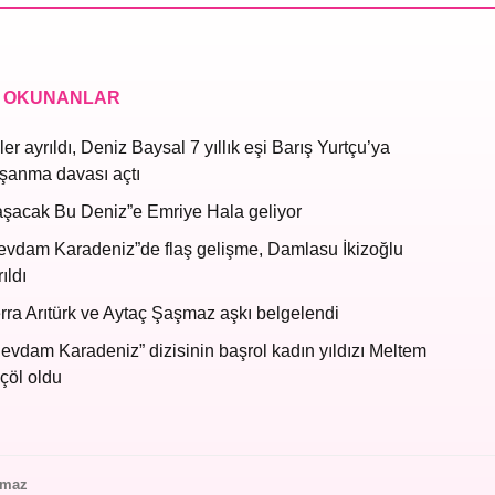
 OKUNANLAR
ler ayrıldı, Deniz Baysal 7 yıllık eşi Barış Yurtçu’ya
şanma davası açtı
aşacak Bu Deniz”e Emriye Hala geliyor
evdam Karadeniz”de flaş gelişme, Damlasu İkizoğlu
ıldı
rra Arıtürk ve Aytaç Şaşmaz aşkı belgelendi
evdam Karadeniz” dizisinin başrol kadın yıldızı Meltem
çöl oldu
lmaz