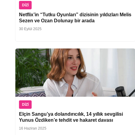
DIZI
Netflix’in “Tutku Oyunları” dizisinin yıldızları Melis
Sezen ve Ozan Dolunay bir arada
30 Eylül 2025
DIZI
Elçin Sangu’ya dolandırıcılık, 14 yıllık sevgilisi
Yunus Özdiken’e tehdit ve hakaret davası
16 Haziran 2025