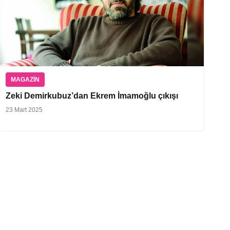
MAGAZIN
Zeki Demirkubuz’dan Ekrem İmamoğlu çıkışı
23 Mart 2025