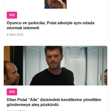
DIZI
Oyuncu ve şarkıcılar, Polat ailesiyle aynı odada
oturmak istemedi
8 Ekim 2025
DIZI
Dilan Polat “Aile” dizisindeki kendilerine yöneltilen
göndermeye ateş püskürdü