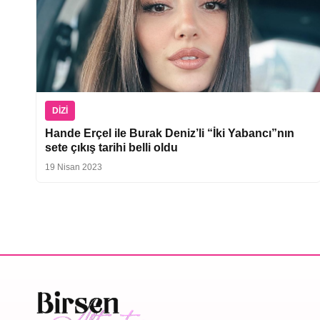
DIZI
Hande Erçel ile Burak Deniz’li “İki Yabancı”nın
sete çıkış tarihi belli oldu
19 Nisan 2023