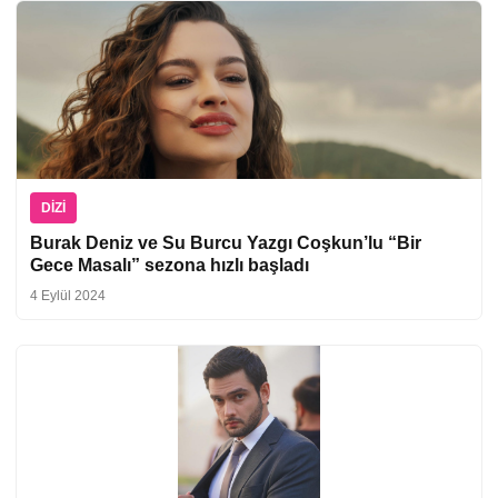
DIZI
Burak Deniz ve Su Burcu Yazgı Coşkun’lu “Bir
Gece Masalı” sezona hızlı başladı
4 Eylül 2024