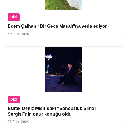
DIZI
Ecem Çalhan “Bir Gece Masalı”na veda ediyor
5 Kasım 2024
DIZI
Burak Deniz Mısır’daki “Sonsuzluk Şimdi
Sergisi”nin onur konuğu oldu
27 Ekim 2024