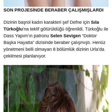
SON PROJESİNDE BERABER ÇALIŞMIŞLARDI
Dizinin başrol kadın karakteri şef Defne için
Sıla
Türkoğlu
’na teklif götürüldüğü öğrenildi. Türkoğlu ile
Dass Yapım’ın patronu
Selen Sevigen
“Doktor
Başka Hayatta” dizisinde beraber çalışmıştı. Henüz
yönetmeni belli olmayan 8 bölümlük dizinin Urla’da
çekilmesi planlanıyor.