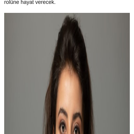
rolüne hayat verecek.