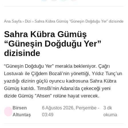
Ana Sayfa › Dizi › Sahra Kübra Gümüş “Güneşin Doğduğu Yer” dizisinde
Sahra Kübra Gümüş
“Güneşin Doğduğu Yer”
dizisinde
“Güneşin Doğduğu Yer” merakla bekleniyor. Çağrı
Lostuvalı ile Çiğdem Bozali’nin yönettiği, Yıldız Tunç’un
yazdığı dizinin güçlü oyuncu kadrosuna Sahra Kübra
Gümüş katıldı. TimsBi’nin Adana’da çekeceği yeni
dizide Gümüş ”Ahsen” rolüne hayat verecek.
Birsen
6 Ağustos 2026, Perşembe -
3 dk
Altuntaş
03:49
okuma