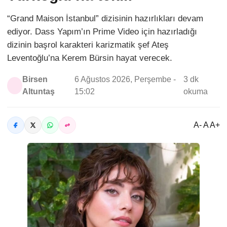
“Grand Maison İstanbul” dizisinin hazırlıkları devam
ediyor. Dass Yapım’ın Prime Video için hazırladığı
dizinin başrol karakteri karizmatik şef Ateş
Leventoğlu’na Kerem Bürsin hayat verecek.
Birsen
6 Ağustos 2026, Perşembe -
3 dk
Altuntaş
15:02
okuma
A- A A+