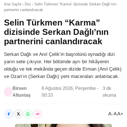
Ana Sayfa › Dizi › Selin Türkmen “Karma” dizisinde Serkan Dağlı’nın
partnerini canlandıracak
Selin Türkmen “Karma”
dizisinde Serkan Dağlı’nın
partnerini canlandıracak
Serkan Dağlı ve Anıl Çelik’in başrolünü oynadığı dizi
yarın sete çıkıyor. Her bölümde ayrı bir hikâyenin
olduğu ve tek mekânda geçen dizide Erman (Anıl Çelik)
ve Ozan’ın (Serkan Dağlı) yeni maceraları anlatılacak.
Birsen
6 Ağustos 2026, Perşembe -
3 dk
Altuntaş
00:10
okuma
A- A A+