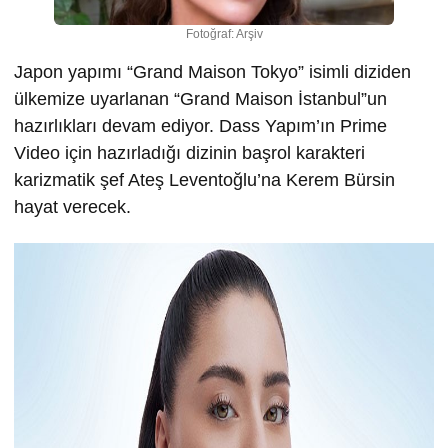
Fotoğraf: Arşiv
Japon yapımı “Grand Maison Tokyo” isimli diziden
ülkemize uyarlanan “Grand Maison İstanbul”un
hazırlıkları devam ediyor. Dass Yapım’ın Prime
Video için hazırladığı dizinin başrol karakteri
karizmatik şef Ateş Leventoğlu’na Kerem Bürsin
hayat verecek.