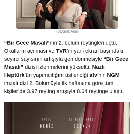
Fotoğraf: Arşiv
“Bir Gece Masalı”
nın 2. bölüm reytingleri uçtu.
Okulların açılması ve
TVR
’ın yani ekran başındaki
seyirci sayısının artışıyla geri dönmesiyle
“
Bir Gece
Masalı”
dizisi izlenmelerini yükseltti.
Nazlı
Heptürk
’ün yapımcılığını üstlendiği
atv
‘nin
NGM
imzalı dizi 2. Bölümüyle ilk haftasına göre tüm
kişiler’de 3.97 reyting artışıyla 8.64 reytinge ulaştı.