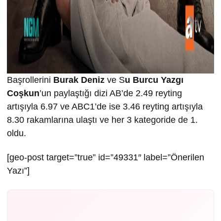
Başrollerini
Burak Deniz
ve S
u Burcu Yazgı
Coşkun
’un paylaştığı dizi AB’de 2.49 reyting
artışıyla 6.97 ve ABC1’de ise 3.46 reyting artışıyla
8.30 rakamlarına ulaştı ve her 3 kategoride de 1.
oldu.
[geo-post target=”true” id=”49331″ label=”Önerilen
Yazı”]