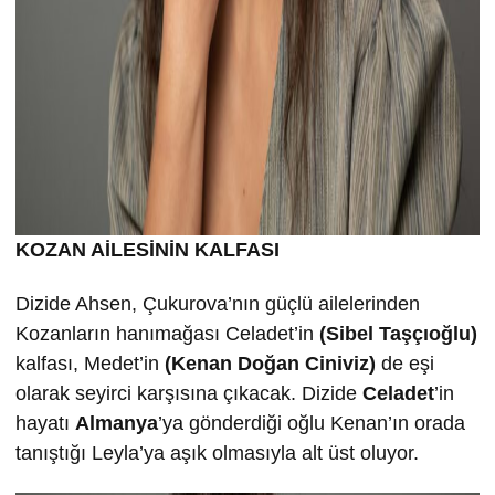
KOZAN AİLESİNİN KALFASI
Dizide Ahsen, Çukurova’nın güçlü ailelerinden
Kozanların hanımağası Celadet’in
(Sibel Taşçıoğlu)
kalfası, Medet’in
(Kenan Doğan Ciniviz)
de eşi
olarak seyirci karşısına çıkacak. Dizide
Celadet
’in
hayatı
Almanya
’ya gönderdiği oğlu Kenan’ın orada
tanıştığı Leyla’ya aşık olmasıyla alt üst oluyor.