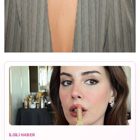
İLGILI HABER