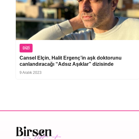
DIZI
Cansel Elçin, Halit Ergenç’in aşk doktorunu
canlandıracağı “Adsız Aşıklar” dizisinde
9 Aralık 2023