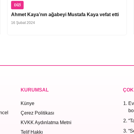
DIZI
Ahmet Kaya’nın ağabeyi Mustafa Kaya vefat etti
16 Şubat 2024
KURUMSAL
ÇOK
Künye
Ev
bo
ncel
Çerez Politikası
“T
KVKK Aydınlatma Metni
“S
Telif Hakkı