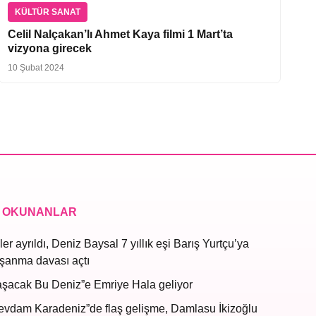
KÜLTÜR SANAT
Celil Nalçakan’lı Ahmet Kaya filmi 1 Mart’ta
vizyona girecek
10 Şubat 2024
 OKUNANLAR
ler ayrıldı, Deniz Baysal 7 yıllık eşi Barış Yurtçu’ya
şanma davası açtı
aşacak Bu Deniz”e Emriye Hala geliyor
evdam Karadeniz”de flaş gelişme, Damlasu İkizoğlu