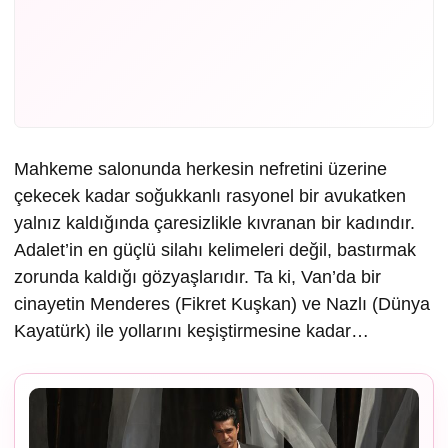
Mahkeme salonunda herkesin nefretini üzerine
çekecek kadar soğukkanlı rasyonel bir avukatken
yalnız kaldığında çaresizlikle kıvranan bir kadındır.
Adalet’in en güçlü silahı kelimeleri değil, bastırmak
zorunda kaldığı gözyaşlarıdır. Ta ki, Van’da bir
cinayetin Menderes (Fikret Kuşkan) ve Nazlı (Dünya
Kayatürk) ile yollarını keşiştirmesine kadar…