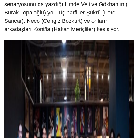
senaryosunu da yazdığı filmde Veli ve Gökhan’ın (
Burak Topaloğlu) yolu üç harfliler Şükrü (Ferdi
Sancar), Neco (Cengiz Bozkurt) ve onların
arkadaşları Kont’la (Hakan Meriçliler) kesişiyor.