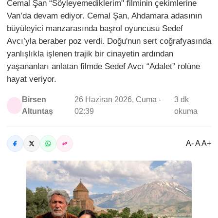
Cemal Şan “Söyleyemediklerim" filminin çekimlerine
Van’da devam ediyor. Cemal Şan, Ahdamara adasının
büyüleyici manzarasında başrol oyuncusu Sedef
Avcı’yla beraber poz verdi. Doğu'nun sert coğrafyasında
yanlışlıkla işlenen trajik bir cinayetin ardından
yaşananları anlatan filmde Sedef Avcı “Adalet” rolüne
hayat veriyor.
Birsen
26 Haziran 2026, Cuma -
3 dk
Altuntaş
02:39
okuma
A- A A+