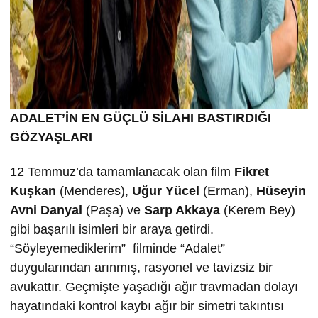
ADALET’İN EN GÜÇLÜ SİLAHI BASTIRDIĞI
GÖZYAŞLARI
12 Temmuz’da tamamlanacak olan film
Fikret
Kuşkan
(Menderes),
Uğur Yücel
(Erman),
Hüseyin
Avni Danyal
(Paşa) ve
Sarp Akkaya
(Kerem Bey)
gibi başarılı isimleri bir araya getirdi.
“Söyleyemediklerim” filminde “Adalet”
duygularından arınmış, rasyonel ve tavizsiz bir
avukattır. Geçmişte yaşadığı ağır travmadan dolayı
hayatındaki kontrol kaybı ağır bir simetri takıntısı