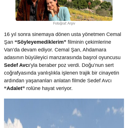
Fotoğraf: Arşiv
16 yıl sonra sinemaya dönen usta yönetmen Cemal
Şan
“Söyleyemediklerim”
filminin çekimlerine
Van’da devam ediyor. Cemal Şan, Ahdamara
adasının büyüleyici manzarasında başrol oyuncusu
Sedef Avcı
’yla beraber poz verdi. Doğu’nun sert
coğrafyasında yanlışlıkla işlenen trajik bir cinayetin
ardından yaşananları anlatan filmde Sedef Avcı
“Adalet”
rolüne hayat veriyor.