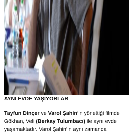
AYNI EVDE YA
ŞIYORLAR
Tayfun Dinçer
ve
Varol
Şahin
‘in yönettiği filmde
Gökhan, Veli
(
Berkay Tulumbacı)
ile aynı evde
yaşamaktadır. Varol Şahin’in aynı zamanda