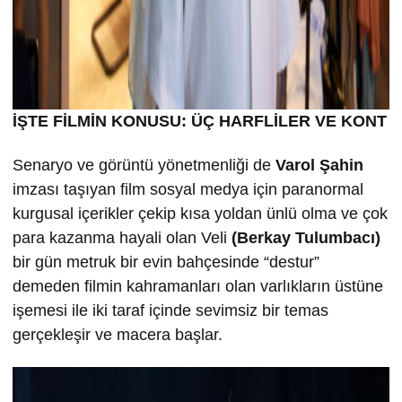
İŞTE FİLMİN KONUSU: ÜÇ HARFLİLER VE KONT
Senaryo ve görüntü yönetmenliği de
Varol Şahin
imzası taşıyan film sosyal medya için paranormal
kurgusal içerikler çekip kısa yoldan ünlü olma ve çok
para kazanma hayali olan Veli
(Berkay Tulumbacı)
bir gün metruk bir evin bahçesinde “destur”
demeden filmin kahramanları olan varlıkların üstüne
işemesi ile iki taraf içinde sevimsiz bir temas
gerçekleşir ve macera başlar.