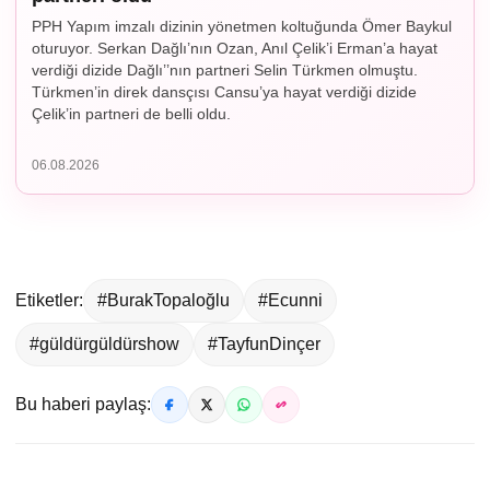
PPH Yapım imzalı dizinin yönetmen koltuğunda Ömer Baykul
oturuyor. Serkan Dağlı’nın Ozan, Anıl Çelik’i Erman’a hayat
verdiği dizide Dağlı’’nın partneri Selin Türkmen olmuştu.
Türkmen’in direk dansçısı Cansu’ya hayat verdiği dizide
Çelik’in partneri de belli oldu.
06.08.2026
Etiketler:
#BurakTopaloğlu
#Ecunni
#güldürgüldürshow
#TayfunDinçer
Bu haberi paylaş: