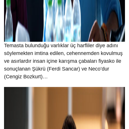
Temasta bulunduğu varlıklar üç harfliler diye adını
söylemekten imtina edilen, cehennemden kovulmuş
ve asırlardır insan içine karışma çabaları fiyasko ile
sonuçlanan Şükrü (Ferdi Sancar) ve Neco’dur
(Cengiz Bozkurt)…