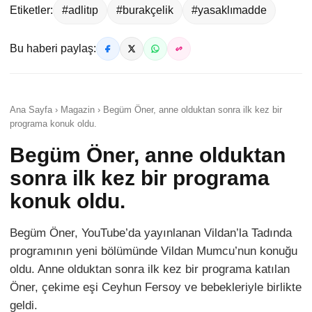
Etiketler:
#adlitıp
#burakçelik
#yasaklımadde
Bu haberi paylaş:
Ana Sayfa › Magazin › Begüm Öner, anne olduktan sonra ilk kez bir
programa konuk oldu.
Begüm Öner, anne olduktan
sonra ilk kez bir programa
konuk oldu.
Begüm Öner, YouTube’da yayınlanan Vildan’la Tadında
programının yeni bölümünde Vildan Mumcu’nun konuğu
oldu. Anne olduktan sonra ilk kez bir programa katılan
Öner, çekime eşi Ceyhun Fersoy ve bebekleriyle birlikte
geldi.