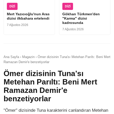
DIZI
DIZI
Mert Yazıcıoğlu'nun Aras
Gökhan Türkmen'den
dizisi ilkbahara ertelendi
"Karma" dizisi
kadrosunda
7 Ağustos 2026
7 Ağustos 2026
Ana Sayfa › Magazin › Ömer dizisinin Tuna'sı Metehan Parıltı: Beni Mert
Ramazan Demir'e benzetiyorlar
Ömer dizisinin Tuna'sı
Metehan Parıltı: Beni Mert
Ramazan Demir'e
benzetiyorlar
"Ömer" dizisinde Tuna karakterini canlandıran Metehan