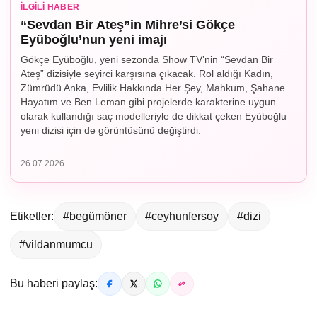
İLGILI HABER
“Sevdan Bir Ateş”in Mihre’si Gökçe
Eyüboğlu’nun yeni imajı
Gökçe Eyüboğlu, yeni sezonda Show TV’nin “Sevdan Bir
Ateş” dizisiyle seyirci karşısına çıkacak. Rol aldığı Kadın,
Zümrüdü Anka, Evlilik Hakkında Her Şey, Mahkum, Şahane
Hayatım ve Ben Leman gibi projelerde karakterine uygun
olarak kullandığı saç modelleriyle de dikkat çeken Eyüboğlu
yeni dizisi için de görüntüsünü değiştirdi.
26.07.2026
Etiketler:
#begümöner
#ceyhunfersoy
#dizi
#vildanmumcu
Bu haberi paylaş: