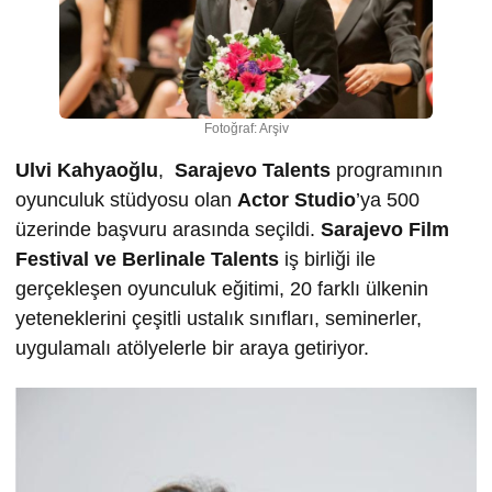
Fotoğraf: Arşiv
Ulvi Kahyaoğlu
,
Sarajevo Talents
programının
oyunculuk stüdyosu olan
Actor Studio
’ya 500
üzerinde başvuru arasında seçildi.
Sarajevo Film
Festival ve Berlinale Talents
iş birliği ile
gerçekleşen oyunculuk eğitimi, 20 farklı ülkenin
yeteneklerini çeşitli ustalık sınıfları, seminerler,
uygulamalı atölyelerle bir araya getiriyor.