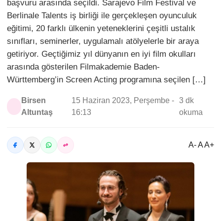
başvuru arasında seçildi. Sarajevo Film Festival ve
Berlinale Talents iş birliği ile gerçekleşen oyunculuk
eğitimi, 20 farklı ülkenin yeteneklerini çeşitli ustalık
sınıfları, seminerler, uygulamalı atölyelerle bir araya
getiriyor. Geçtiğimiz yıl dünyanın en iyi film okulları
arasında gösterilen Filmakademie Baden-
Württemberg’in Screen Acting programına seçilen […]
Birsen
15 Haziran 2023, Perşembe -
3 dk
Altuntaş
16:13
okuma
A- A A+