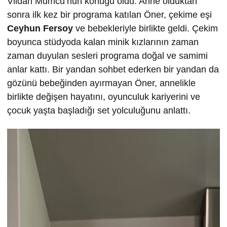
Vildan Mumcu’nun konuğu oldu. Anne olduktan
sonra ilk kez bir programa katılan Öner, çekime eşi
Ceyhun Fersoy
ve bebekleriyle birlikte geldi. Çekim
boyunca stüdyoda kalan minik kızlarının zaman
zaman duyulan sesleri programa doğal ve samimi
anlar kattı. Bir yandan sohbet ederken bir yandan da
gözünü bebeğinden ayırmayan Öner, annelikle
birlikte değişen hayatını, oyunculuk kariyerini ve
çocuk yaşta başladığı set yolculuğunu anlattı.