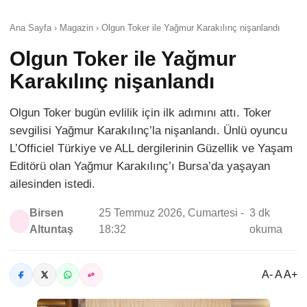
Ana Sayfa › Magazin › Olgun Toker ile Yağmur Karakılınç nişanlandı
Olgun Toker ile Yağmur
Karakılınç nişanlandı
Olgun Toker bugün evlilik için ilk adımını attı. Toker
sevgilisi Yağmur Karakılınç’la nişanlandı. Ünlü oyuncu
L’Officiel Türkiye ve ALL dergilerinin Güzellik ve Yaşam
Editörü olan Yağmur Karakılınç’ı Bursa’da yaşayan
ailesinden istedi.
Birsen
25 Temmuz 2026, Cumartesi -
3 dk
Altuntaş
18:32
okuma
A- A A+