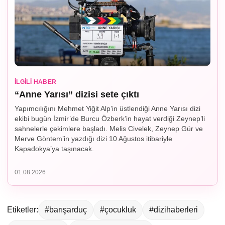
İLGILI HABER
“Anne Yarısı” dizisi sete çıktı
Yapımcılığını Mehmet Yiğit Alp’in üstlendiği Anne Yarısı dizi
ekibi bugün İzmir’de Burcu Özberk’in hayat verdiği Zeynep’li
sahnelerle çekimlere başladı. Melis Civelek, Zeynep Gür ve
Merve Göntem’in yazdığı dizi 10 Ağustos itibariyle
Kapadokya’ya taşınacak.
01.08.2026
Etiketler:
#barışarduç
#çocukluk
#dizihaberleri