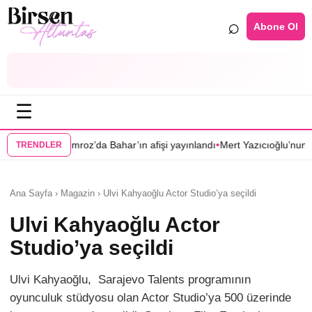
⌕
Abone Ol
☰
•
roz’da Bahar’ın afişi yayınlandı
Mert Yazıcıoğlu’nun Aras dizisi ilkbaha
TRENDLER
Ana Sayfa › Magazin › Ulvi Kahyaoğlu Actor Studio’ya seçildi
Ulvi Kahyaoğlu Actor
Studio’ya seçildi
Ulvi Kahyaoğlu, Sarajevo Talents programının
oyunculuk stüdyosu olan Actor Studio’ya 500 üzerinde