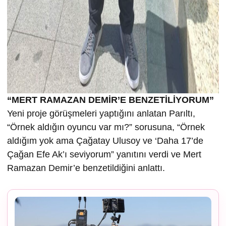
“MERT RAMAZAN DEMİR’E BENZETİLİYORUM”
Yeni proje görüşmeleri yaptığını anlatan Parıltı,
“Örnek aldığın oyuncu var mı?” sorusuna, “Örnek
aldığım yok ama Çağatay Ulusoy ve ‘Daha 17’de
Çağan Efe Ak’ı seviyorum” yanıtını verdi ve Mert
Ramazan Demir’e benzetildiğini anlattı.