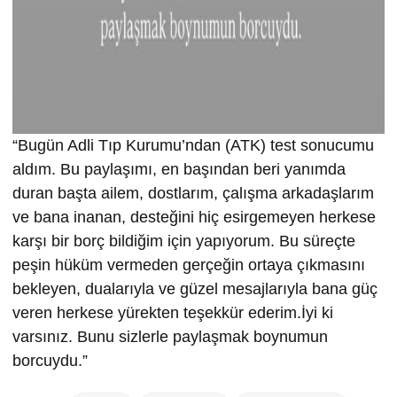
“Bugün Adli Tıp Kurumu’ndan (ATK) test sonucumu
aldım. Bu paylaşımı, en başından beri yanımda
duran başta ailem, dostlarım, çalışma arkadaşlarım
ve bana inanan, desteğini hiç esirgemeyen herkese
karşı bir borç bildiğim için yapıyorum. Bu süreçte
peşin hüküm vermeden gerçeğin ortaya çıkmasını
bekleyen, dualarıyla ve güzel mesajlarıyla bana güç
veren herkese yürekten teşekkür ederim.İyi ki
varsınız. Bunu sizlerle paylaşmak boynumun
borcuydu.”