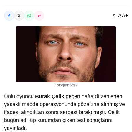
A- A A+
Fotoğraf: Arşiv
Ünlü oyuncu
Burak Çelik
geçen hafta düzenlenen
yasaklı madde operasyonunda gözaltına alınmış ve
ifadesi alındıktan sonra serbest bırakılmıştı. Çelik
bugün adli tıp kurumdan çıkan test sonuçlarını
yayınladı.